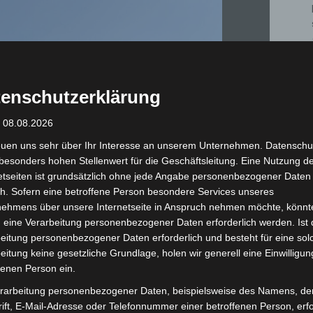
enschutzerklärung
: 08.08.2026
euen uns sehr über Ihr Interesse an unserem Unternehmen. Datenschu
besonders hohen Stellenwert für die Geschäftsleitung. Eine Nutzung d
etseiten ist grundsätzlich ohne jede Angabe personenbezogener Daten
h. Sofern eine betroffene Person besondere Services unseres
nehmens über unsere Internetseite in Anspruch nehmen möchte, könnt
 eine Verarbeitung personenbezogener Daten erforderlich werden. Ist 
eitung personenbezogener Daten erforderlich und besteht für eine sol
eitung keine gesetzliche Grundlage, holen wir generell eine Einwilligun
fenen Person ein.
cher Tag der offenen Tür bei der Burgdorfer Feuerwehr. - Foto: Feuerwehr Burgdorf
rarbeitung personenbezogener Daten, beispielsweise des Namens, de
ift, E-Mail-Adresse oder Telefonnummer einer betroffenen Person, erfo