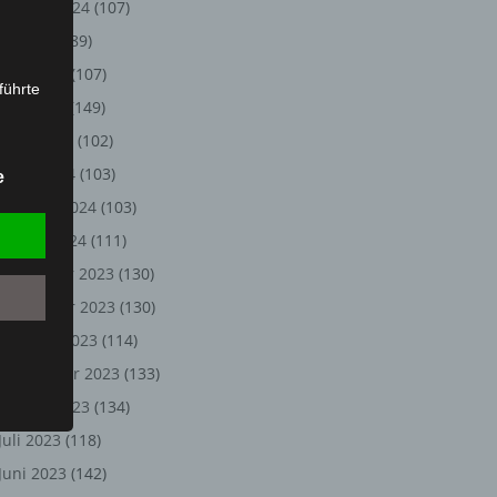
August 2024
(107)
Juli 2024
(89)
Juni 2024
(107)
führte
Mai 2024
(149)
ion,
April 2024
(102)
lesen,
März 2024
(103)
e
reitung
Februar 2024
(103)
fung,
Januar 2024
(111)
Dezember 2023
(130)
November 2023
(130)
Oktober 2023
(114)
September 2023
(133)
August 2023
(134)
Juli 2023
(118)
et
Juni 2023
(142)
Person