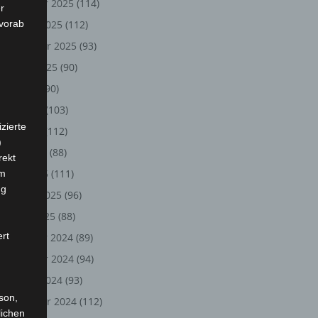
November 2025
(114)
r
 vorab
Oktober 2025
(112)
September 2025
(93)
August 2025
(90)
Juli 2025
(90)
Juni 2025
(103)
zierte
Mai 2025
(112)
)
April 2025
(88)
rekt
März 2025
(111)
em
ng
Februar 2025
(96)
Januar 2025
(88)
ert
Dezember 2024
(89)
November 2024
(94)
Oktober 2024
(93)
rson,
September 2024
(112)
lichen