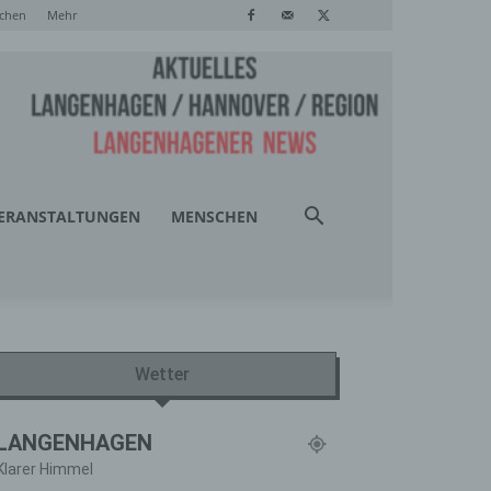
chen
Mehr
ERANSTALTUNGEN
MENSCHEN
Wetter
LANGENHAGEN
Klarer Himmel