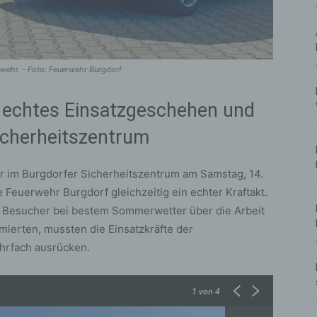
rwehr. - Foto: Feuerwehr Burgdorf
 echtes Einsatzgeschehen und
icherheitszentrum
ür im Burgdorfer Sicherheitszentrum am Samstag, 14.
ie Feuerwehr Burgdorf gleichzeitig ein echter Kraftakt.
 Besucher bei bestem Sommerwetter über die Arbeit
ierten, mussten die Einsatzkräfte der
hrfach ausrücken.
1
von 4