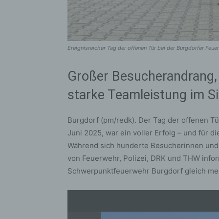
Ereignisreicher Tag der offenen Tür bei der Burgdorfer Feue
Großer Besucherandrang,
starke Teamleistung im S
Burgdorf (pm/redk). Der Tag der offenen T
Juni 2025, war ein voller Erfolg – und für d
Während sich hunderte Besucherinnen und
von Feuerwehr, Polizei, DRK und THW inform
Schwerpunktfeuerwehr Burgdorf gleich me