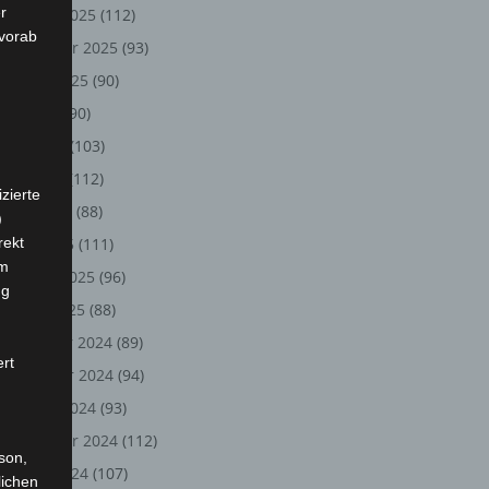
r
Oktober 2025
(112)
 vorab
September 2025
(93)
August 2025
(90)
Juli 2025
(90)
Juni 2025
(103)
Mai 2025
(112)
zierte
April 2025
(88)
)
rekt
März 2025
(111)
em
Februar 2025
(96)
ng
Januar 2025
(88)
Dezember 2024
(89)
ert
November 2024
(94)
Oktober 2024
(93)
September 2024
(112)
rson,
August 2024
(107)
lichen