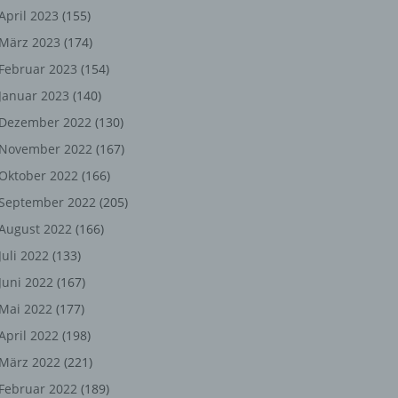
ng,
April 2023
(155)
März 2023
(174)
chen
Februar 2023
(154)
Januar 2023
(140)
er
Dezember 2022
(130)
November 2022
(167)
son
Oktober 2022
(166)
ondert
September 2022
(205)
einer
August 2022
(166)
n.
Juli 2022
(133)
Juni 2022
(167)
Mai 2022
(177)
he
April 2022
(198)
n oder
März 2022
(221)
r
Februar 2022
(189)