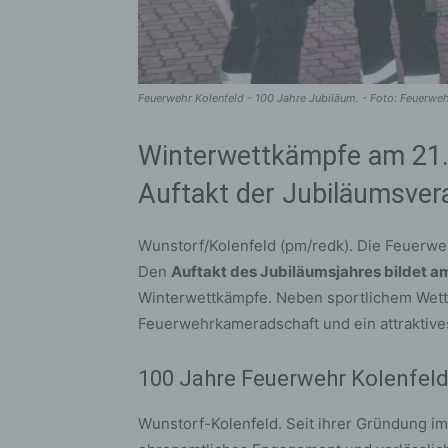
Feuerwehr Kolenfeld - 100 Jahre Jubiläum. - Foto: Feuerweh
Winterwettkämpfe am 21. 
Auftakt der Jubiläumsver
Wunstorf/Kolenfeld (pm/redk). Die Feuerweh
Den
Auftakt des Jubiläumsjahres bildet a
Winterwettkämpfe. Neben sportlichem Wet
Feuerwehrkameradschaft und ein attraktiv
100 Jahre Feuerwehr Kolenfel
Wunstorf-Kolenfeld. Seit ihrer Gründung im