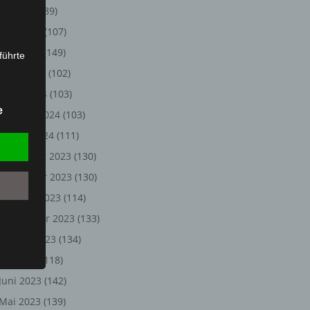
Juli 2024
(89)
Juni 2024
(107)
Mai 2024
(149)
führte
April 2024
(102)
ion,
März 2024
(103)
lesen,
e
Februar 2024
(103)
reitung
fung,
Januar 2024
(111)
Dezember 2023
(130)
November 2023
(130)
Oktober 2023
(114)
September 2023
(133)
August 2023
(134)
Juli 2023
(118)
Juni 2023
(142)
et
Person
Mai 2023
(139)