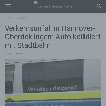
Start
Blaulicht
Verkehrsunfall in Hannover-
Oberricklingen: Auto kollidiert
mit Stadtbahn
9. Februar 2026