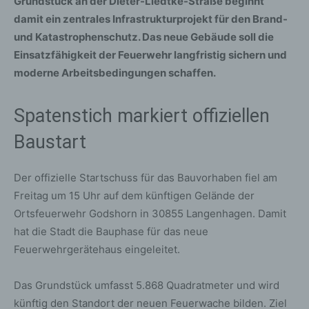
Grundstück an der Dieter-Liedtke-Straße beginnt
damit ein zentrales Infrastrukturprojekt für den Brand-
und Katastrophenschutz. Das neue Gebäude soll die
Einsatzfähigkeit der Feuerwehr langfristig sichern und
moderne Arbeitsbedingungen schaffen.
Spatenstich markiert offiziellen
Baustart
Der offizielle Startschuss für das Bauvorhaben fiel am
Freitag um 15 Uhr auf dem künftigen Gelände der
Ortsfeuerwehr Godshorn in 30855 Langenhagen. Damit
hat die Stadt die Bauphase für das neue
Feuerwehrgerätehaus eingeleitet.
Das Grundstück umfasst 5.868 Quadratmeter und wird
künftig den Standort der neuen Feuerwache bilden. Ziel