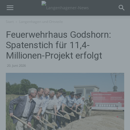
Start
Langenhagen und Ortsteile
Feuerwehrhaus Godshorn:
Spatenstich für 11,4-
Millionen-Projekt erfolgt
20. Juni 2026