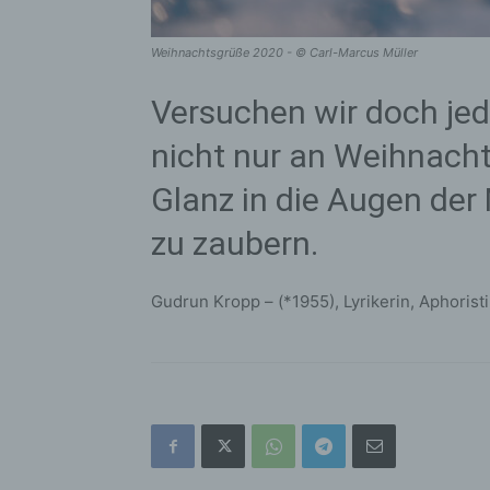
Weihnachtsgrüße 2020 - © Carl-Marcus Müller
Versuchen wir doch jed
nicht nur an Weihnacht
Glanz in die Augen de
zu zaubern.
Gudrun Kropp – (*1955), Lyrikerin, Aphorist