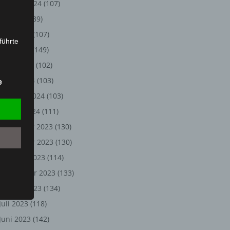
August 2024
(107)
Juli 2024
(89)
Juni 2024
(107)
führte
Mai 2024
(149)
ion,
April 2024
(102)
lesen,
März 2024
(103)
e
reitung
Februar 2024
(103)
fung,
Januar 2024
(111)
Dezember 2023
(130)
November 2023
(130)
Oktober 2023
(114)
September 2023
(133)
August 2023
(134)
Juli 2023
(118)
et
Juni 2023
(142)
Person