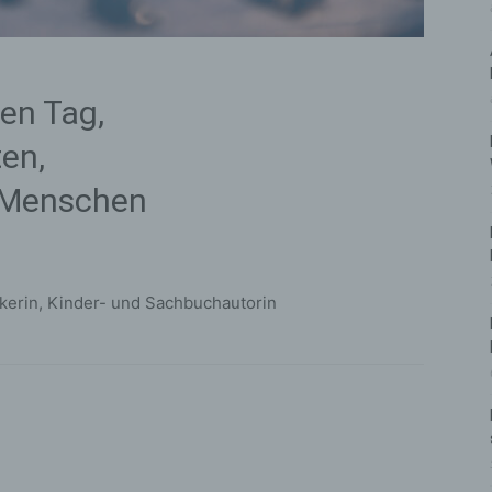
en Tag,
en,
r Menschen
ikerin, Kinder- und Sachbuchautorin