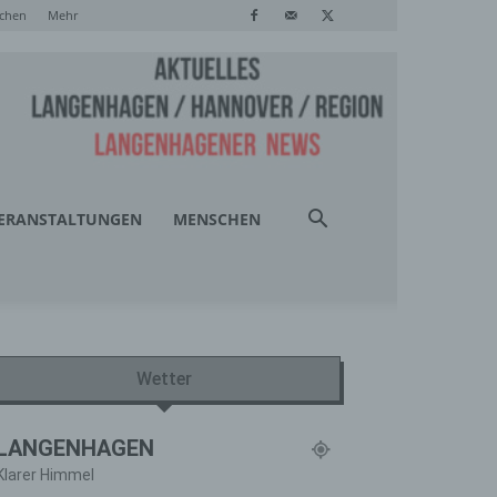
chen
Mehr
ERANSTALTUNGEN
MENSCHEN
Wetter
LANGENHAGEN
Klarer Himmel