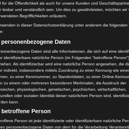
 für die Öffentlichkeit als auch für unsere Kunden und Geschäftspartne
h lesbar und verständlich sein. Um dies zu gewährleisten, möchten wir
rwendeten Begrifflichkeiten erläutern.
rwenden in dieser Datenschutzerklärung unter anderem die folgenden
fe:
) personenbezogene Daten
sonenbezogene Daten sind alle Informationen, die sich auf eine identifi
r identifizierbare natürliche Person (im Folgenden "betroffene Person"
iehen. Als identifizierbar wird eine natürliche Person angesehen, die di
r indirekt, insbesondere mittels Zuordnung zu einer Kennung wie ein
men, zu einer Kennnummer, zu Standortdaten, zu einer Online-Kennu
er zu einem oder mehreren besonderen Merkmalen, die Ausdruck der
sischen, physiologischen, genetischen, psychischen, wirtschaftlichen,
turellen oder sozialen Identität dieser natürlichen Person sind, identifizi
rden kann.
 betroffene Person
roffene Person ist jede identifizierte oder identifizierbare natürliche Pe
ren personenbezogene Daten von dem für die Verarbeitung Verantwort