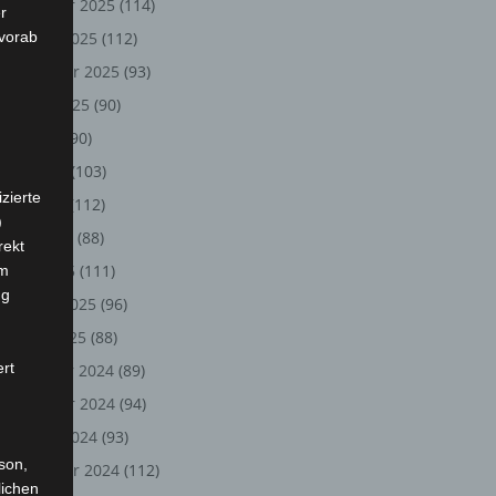
November 2025
(114)
r
 vorab
Oktober 2025
(112)
September 2025
(93)
August 2025
(90)
Juli 2025
(90)
Juni 2025
(103)
zierte
Mai 2025
(112)
)
April 2025
(88)
rekt
März 2025
(111)
em
ng
Februar 2025
(96)
Januar 2025
(88)
ert
Dezember 2024
(89)
November 2024
(94)
Oktober 2024
(93)
rson,
September 2024
(112)
lichen