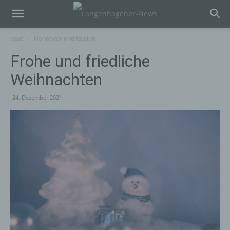
Start
Hannover und Region
Frohe und friedliche
Weihnachten
24. Dezember 2021