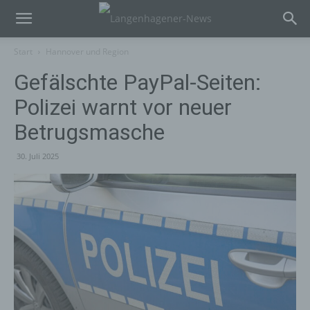
Start
Hannover und Region
Gefälschte PayPal-Seiten:
Polizei warnt vor neuer
Betrugsmasche
30. Juli 2025