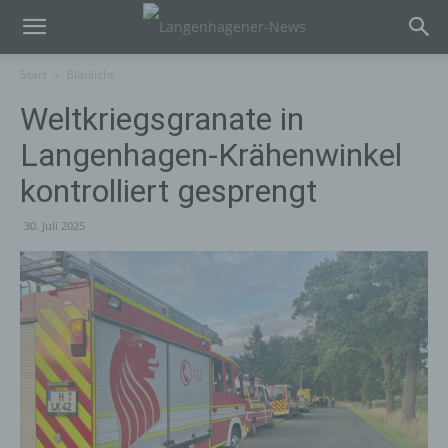
Start
Blaulicht
Weltkriegsgranate in
Langenhagen-Krähenwinkel
kontrolliert gesprengt
30. Juli 2025