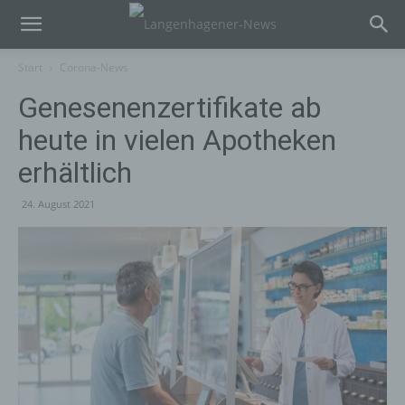
Start
Corona-News
Genesenenzertifikate ab
heute in vielen Apotheken
erhältlich
24. August 2021