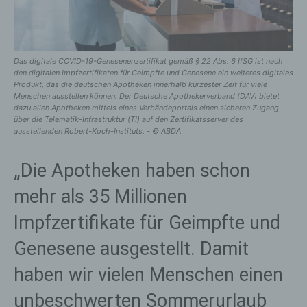
Das digitale COVID-19-Genesenenzertifikat gemäß § 22 Abs. 6 IfSG ist nach
den digitalen Impfzertifikaten für Geimpfte und Genesene ein weiteres digitales
Produkt, das die deutschen Apotheken innerhalb kürzester Zeit für viele
Menschen ausstellen können. Der Deutsche Apothekerverband (DAV) bietet
dazu allen Apotheken mittels eines Verbändeportals einen sicheren Zugang
über die Telematik-Infrastruktur (TI) auf den Zertifikatsserver des
ausstellenden Robert-Koch-Instituts. - © ABDA
„Die Apotheken haben schon
mehr als 35 Millionen
Impfzertifikate für Geimpfte und
Genesene ausgestellt. Damit
haben wir vielen Menschen einen
unbeschwerten Sommerurlaub