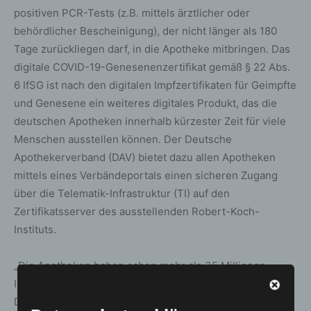
positiven PCR-Tests (z.B. mittels ärztlicher oder
behördlicher Bescheinigung), der nicht länger als 180
Tage zurückliegen darf, in die Apotheke mitbringen. Das
digitale COVID-19-Genesenenzertifikat gemäß § 22 Abs.
6 IfSG ist nach den digitalen Impfzertifikaten für Geimpfte
und Genesene ein weiteres digitales Produkt, das die
deutschen Apotheken innerhalb kürzester Zeit für viele
Menschen ausstellen können. Der Deutsche
Apothekerverband (DAV) bietet dazu allen Apotheken
mittels eines Verbändeportals einen sicheren Zugang
über die Telematik-Infrastruktur (TI) auf den
Zertifikatsserver des ausstellenden Robert-Koch-
Instituts.
„Die Apotheken haben schon mehr als 35 Millionen
Impfzertifikate für Geimpfte und Genesene ausgestellt.
Damit haben wir vielen Menschen einen unbeschwerten