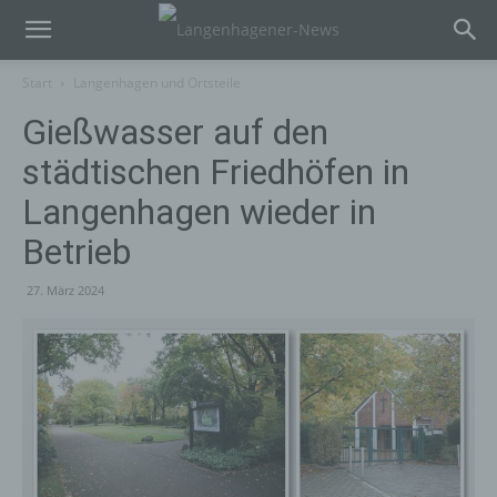
Start
Langenhagen und Ortsteile
Gießwasser auf den
städtischen Friedhöfen in
Langenhagen wieder in
Betrieb
27. März 2024