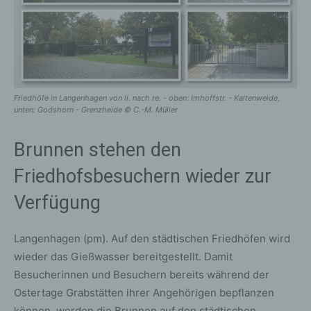
Friedhöfe in Langenhagen von li. nach re. - oben: Imhoffstr. - Kaltenweide,
unten: Godshorn - Grenzheide © C.-M. Müller
Brunnen stehen den
Friedhofsbesuchern wieder zur
Verfügung
Langenhagen (pm). Auf den städtischen Friedhöfen wird
wieder das Gießwasser bereitgestellt. Damit
Besucherinnen und Besuchern bereits während der
Ostertage Grabstätten ihrer Angehörigen bepflanzen
können, werden die Brunnen auf den städtischen