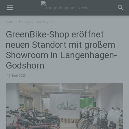
Start
Hannover und Region
GreenBike-Shop eröffnet
neuen Standort mit großem
Showroom in Langenhagen-
Godshorn
19. Juni 2025