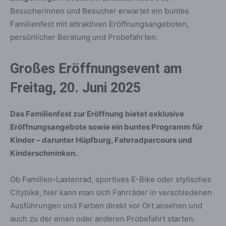
Besucherinnen und Besucher erwartet ein buntes
Familienfest mit attraktiven Eröffnungsangeboten,
persönlicher Beratung und Probefahrten.
Großes Eröffnungsevent am
Freitag, 20. Juni 2025
Das Familienfest zur Eröffnung bietet exklusive
Eröffnungsangebote sowie ein buntes Programm für
Kinder – darunter Hüpfburg, Fahrradparcours und
Kinderschminken.
Ob Familien-Lastenrad, sportives E-Bike oder stylisches
Citybike, hier kann man sich Fahrräder in verschiedenen
Ausführungen und Farben direkt vor Ort ansehen und
auch zu der einen oder anderen Probefahrt starten.