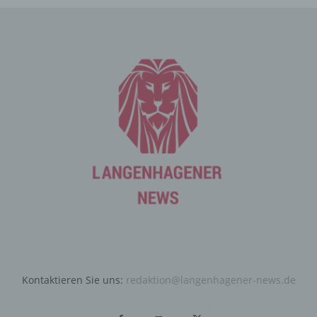
und Informationen, die der Gefahrenabwehr im Falle von
Angriffen auf unsere informationstechnologischen
Systeme dienen.
Bei der Nutzung dieser allgemeinen Daten und
Informationen ziehen wird keine Rückschlüsse auf die
betroffene Person. Diese Informationen werden vielmehr
benötigt, um (1) die Inhalte unserer Internetseite korrekt
auszuliefern, (2) die Inhalte unserer Internetseite sowie
die Werbung für diese zu optimieren, (3) die dauerhafte
Funktionsfähigkeit unserer informationstechnologischen
Systeme und der Technik unserer Internetseite zu
gewährleisten sowie (4) um Strafverfolgungsbehörden
im Falle eines Cyberangriffes die zur Strafverfolgung
notwendigen Informationen bereitzustellen. Diese
anonym erhobenen Daten und Informationen werden
durch uns daher einerseits statistisch und ferner mit dem
Ziel ausgewertet, den Datenschutz und die
Datensicherheit in unserem Unternehmen zu erhöhen,
Kontaktieren Sie uns:
redaktion@langenhagener-news.de
um letztlich ein optimales Schutzniveau für die von uns
verarbeiteten personenbezogenen Daten