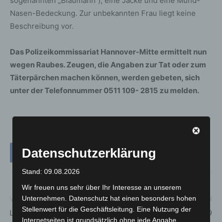
sogenannten „Blaumann“), eine Jacke und eine Mund-
Nasen-Bedeckung. Zur unbekannten Frau liegt keine
Beschreibung vor.
Das Polizeikommissariat Hannover-Mitte ermittelt nun
wegen Raubes. Zeugen, die Angaben zur Tat oder zum
Täterpärchen machen können, werden gebeten, sich
unter der Telefonnummer 0511 109- 2815 zu melden.
Datenschutzerklärung
Stand: 09.08.2026
Wir freuen uns sehr über Ihr Interesse an unserem
Unternehmen. Datenschutz hat einen besonders hohen
Vorheriger Artikel
Nächster Artikel
Stellenwert für die Geschäftsleitung. Eine Nutzung der
Langenhagener Kitas bleiben
Update zu den Covid-19
Internetseiten ist grundsätzlich ohne jede Angabe