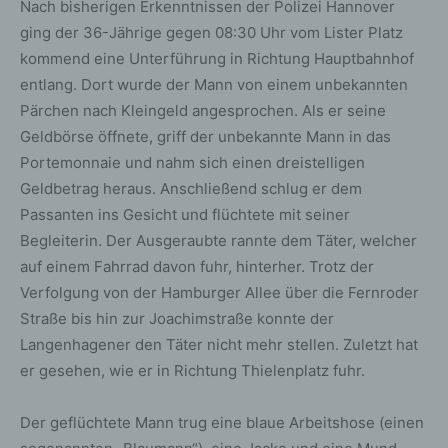
Nach bisherigen Erkenntnissen der Polizei Hannover
ging der 36-Jährige gegen 08:30 Uhr vom Lister Platz
kommend eine Unterführung in Richtung Hauptbahnhof
entlang. Dort wurde der Mann von einem unbekannten
Pärchen nach Kleingeld angesprochen. Als er seine
Geldbörse öffnete, griff der unbekannte Mann in das
Portemonnaie und nahm sich einen dreistelligen
Geldbetrag heraus. Anschließend schlug er dem
Passanten ins Gesicht und flüchtete mit seiner
Begleiterin. Der Ausgeraubte rannte dem Täter, welcher
auf einem Fahrrad davon fuhr, hinterher. Trotz der
Verfolgung von der Hamburger Allee über die Fernroder
Straße bis hin zur Joachimstraße konnte der
Langenhagener den Täter nicht mehr stellen. Zuletzt hat
er gesehen, wie er in Richtung Thielenplatz fuhr.
Der geflüchtete Mann trug eine blaue Arbeitshose (einen