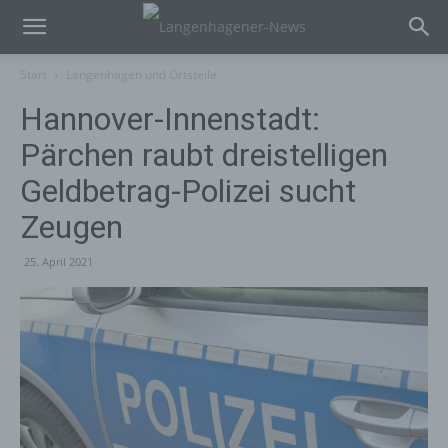
Start
Langenhagen und Ortsteile
Hannover-Innenstadt:
Pärchen raubt dreistelligen
Geldbetrag-Polizei sucht
Zeugen
25. April 2021