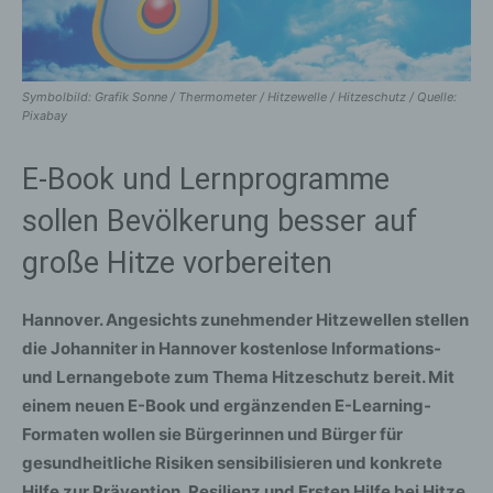
Symbolbild: Grafik Sonne / Thermometer / Hitzewelle / Hitzeschutz / Quelle:
Pixabay
E-Book und Lernprogramme
sollen Bevölkerung besser auf
große Hitze vorbereiten
Hannover. Angesichts zunehmender Hitzewellen stellen
die Johanniter in Hannover kostenlose Informations-
und Lernangebote zum Thema Hitzeschutz bereit. Mit
einem neuen E-Book und ergänzenden E-Learning-
Formaten wollen sie Bürgerinnen und Bürger für
gesundheitliche Risiken sensibilisieren und konkrete
Hilfe zur Prävention, Resilienz und Ersten Hilfe bei Hitze