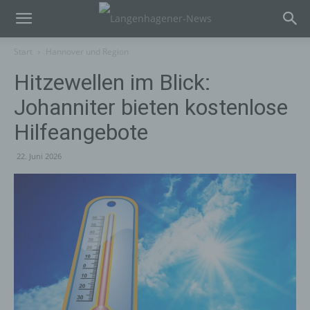
Start
Hannover und Region
Hitzewellen im Blick:
Johanniter bieten kostenlose
Hilfeangebote
22. Juni 2026