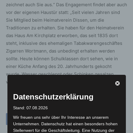
zeichnet auch Sie aus.“ Das Engagement findet aber auch
vor der eigenen Haustür statt: „Seit vielen Jahren sind
Sie Mitglied beim Heimatverein Dissen, um die
Traditionen zu erhalten. Sie haben für den Heimatverein
das Haus Am Kirchplatz erworben, das seit 1835 dort
steht, inklusive des ehemaligen Tabakwarengeschäftes
Zigarren Wortmann, das unbedingt erhalten werden
sollte. Heute können Schulklassen dort sehen, wie in
einer Küche Anfang des 20. Jahrhunderts gekocht
wurde, Wasser geschleppt oder Schinken gesalzen
wurde.“
Datenschutzerklärung
Stand: 07.08.2026
Wir freuen uns sehr über Ihr Interesse an unserem
Unternehmen. Datenschutz hat einen besonders hohen
Stellenwert für die Geschäftsleitung. Eine Nutzung der