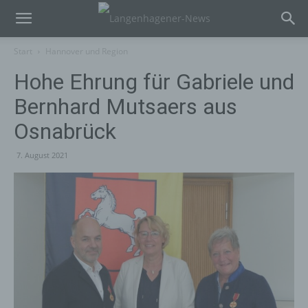
Start
Hannover und Region
Hohe Ehrung für Gabriele und
Bernhard Mutsaers aus
Osnabrück
7. August 2021