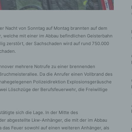
der Nacht von Sonntag auf Montag brannten auf dem
 welche mit einer im Abbau befindlichen Geisterbahn
lig zerstört, der Sachschaden wird auf rund 750.000
Schaden.
nnover mehrere Notrufe zu einer brennenden
ruchmeisterallee. Da die Anrufer einen Vollbrand des
 nahegelegenen Polizeidirektion Explosionsgeräusche
zwei Löschzüge der Berufsfeuerwehr, die Freiwillige
tätigte sich die Lage. In der Mitte des
er abgestellte Lkw-Anhänger, die mit der im Abbau
a das Feuer sowohl auf einen weiteren Anhänger, als