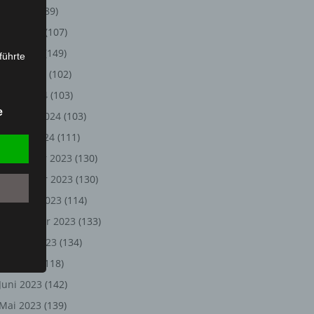
Juli 2024
(89)
Juni 2024
(107)
Mai 2024
(149)
führte
April 2024
(102)
ion,
März 2024
(103)
lesen,
e
Februar 2024
(103)
reitung
fung,
Januar 2024
(111)
Dezember 2023
(130)
November 2023
(130)
Oktober 2023
(114)
September 2023
(133)
August 2023
(134)
Juli 2023
(118)
Juni 2023
(142)
et
Person
Mai 2023
(139)