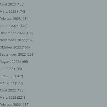
ng,
April 2023
(155)
März 2023
(174)
chen
Februar 2023
(154)
Januar 2023
(140)
er
Dezember 2022
(130)
November 2022
(167)
son
Oktober 2022
(166)
ondert
September 2022
(205)
einer
August 2022
(166)
n.
Juli 2022
(133)
Juni 2022
(167)
Mai 2022
(177)
he
April 2022
(198)
n oder
März 2022
(221)
r
Februar 2022
(189)