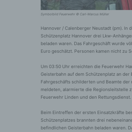
Symbolbild Feuerwehr © Carl-Marcus Müller
Hannover / Calenberger Neustadt (pm). In 
Schützenplatz Hannover drei Lkw-Anhänger,
beladen waren. Das Fahrgeschäft wurde völ
Euro geschätzt. Personen kamen nicht zu 
Um 03:50 Uhr erreichten die Feuerwehr Ha
Geisterbahn auf dem Schützenplatz an der B
Fahrgeschäfts schilderten und Beamte der
meldeten, alarmierte die Regionsleitstelle 
Feuerwehr Linden und den Rettungsdienst.
Beim Eintreffen der ersten Einsatzkräfte bes
Schützenplatzes brannten drei nebeneinand
befindlichen Geisterbahn beladen waren. D