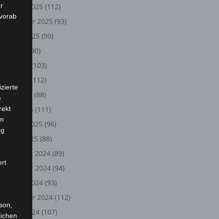
r
Oktober 2025
(112)
 vorab
September 2025
(93)
August 2025
(90)
Juli 2025
(90)
Juni 2025
(103)
Mai 2025
(112)
zierte
April 2025
(88)
)
rekt
März 2025
(111)
em
Februar 2025
(96)
ng
Januar 2025
(88)
Dezember 2024
(89)
ert
November 2024
(94)
Oktober 2024
(93)
September 2024
(112)
rson,
August 2024
(107)
lichen