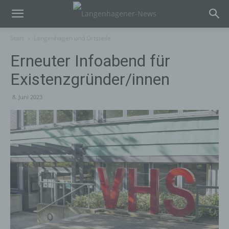
Start
Langenhagen und Ortsteile
Erneuter Infoabend für
Existenzgründer/innen
8. Juni 2023