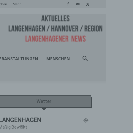
chen
Mehr
ERANSTALTUNGEN
MENSCHEN
Wetter
LANGENHAGEN
Mäßig Bewölkt