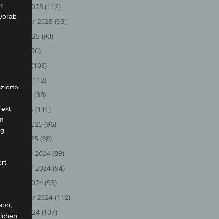
r
Oktober 2025
(112)
 vorab
September 2025
(93)
August 2025
(90)
Juli 2025
(90)
Juni 2025
(103)
Mai 2025
(112)
zierte
April 2025
(88)
)
rekt
März 2025
(111)
em
Februar 2025
(96)
ng
Januar 2025
(88)
Dezember 2024
(89)
ert
November 2024
(94)
Oktober 2024
(93)
September 2024
(112)
rson,
August 2024
(107)
lichen