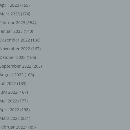
ng,
April 2023
(155)
März 2023
(174)
chen
Februar 2023
(154)
Januar 2023
(140)
er
Dezember 2022
(130)
November 2022
(167)
son
Oktober 2022
(166)
ondert
September 2022
(205)
einer
August 2022
(166)
n.
Juli 2022
(133)
Juni 2022
(167)
Mai 2022
(177)
he
April 2022
(198)
n oder
März 2022
(221)
r
Februar 2022
(189)