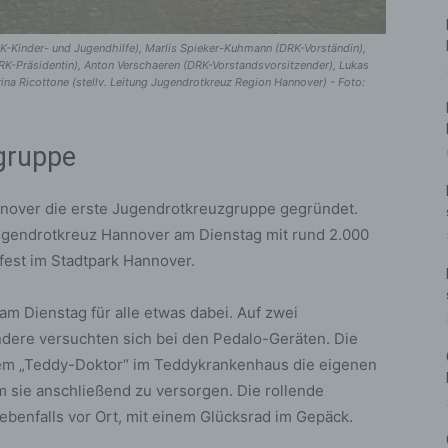
RK-Kinder- und Jugendhilfe), Marlis Spieker-Kuhmann (DRK-Vorständin),
DRK-Präsidentin), Anton Verschaeren (DRK-Vorstandsvorsitzender), Lukas
ina Ricottone (stellv. Leitung Jugendrotkreuz Region Hannover) - Foto:
gruppe
nnover die erste Jugendrotkreuzgruppe gegründet.
ugendrotkreuz Hannover am Dienstag mit rund 2.000
est im Stadtpark Hannover.
am Dienstag für alle etwas dabei. Auf zwei
ndere versuchten sich bei den Pedalo-Geräten. Die
m „Teddy-Doktor“ im Teddykrankenhaus die eigenen
 sie anschließend zu versorgen. Die rollende
enfalls vor Ort, mit einem Glücksrad im Gepäck.