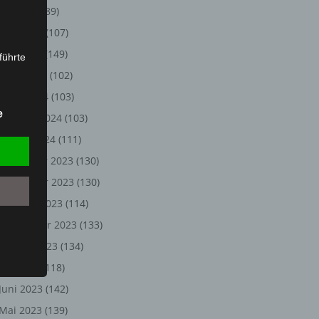
Juli 2024
(89)
Juni 2024
(107)
Mai 2024
(149)
führte
April 2024
(102)
ion,
März 2024
(103)
lesen,
e
Februar 2024
(103)
reitung
fung,
Januar 2024
(111)
Dezember 2023
(130)
November 2023
(130)
Oktober 2023
(114)
September 2023
(133)
August 2023
(134)
Juli 2023
(118)
Juni 2023
(142)
et
Person
Mai 2023
(139)