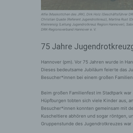
Alfie (Maskottchen des JRK), Dirk Holz (Geschäftsführer D
Christian Quade (Referent Jugendrotkreuz), Martina Rust (
Kleinrensig (Leitung Jugendrotkreuz Region Hannover), Sabr
DRK-Regionsverband Hannover e. V.
75 Jahre Jugendrotkreuz
Hannover (pm). Vor 75 Jahren wurde in Ha
Dieses bedeutsame Jubiläum feierte das J
Besucher*innen bei einem großen Familienf
Beim großen Familienfest im Stadtpark war 
Hüpfburgen tobten sich viele Kinder aus, a
Besucher*innen konnten gemeinsam mit de
Kuscheltiere abhören und sogar röntgen, um
Gruppenstunde des Jugendrotkreuzes war eb