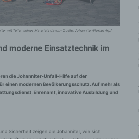
r mit Teilen seines Materials davor.- Quelle: Johanniter/Florian Arp/
und moderne Einsatztechnik im
eren die Johanniter-Unfall-Hilfe auf der
ür einen modernen Bevölkerungsschutz. Auf mehr als
ettungsdienst, Ehrenamt, innovative Ausbildung und
l
nd Sicherheit zeigen die Johanniter, wie sich