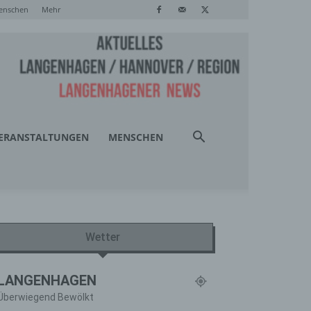
enschen
Mehr
ERANSTALTUNGEN
MENSCHEN
Wetter
LANGENHAGEN
Überwiegend Bewölkt