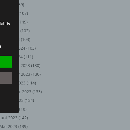
Juli 2024
(89)
Juni 2024
(107)
Mai 2024
(149)
führte
April 2024
(102)
ion,
März 2024
(103)
lesen,
e
Februar 2024
(103)
reitung
fung,
Januar 2024
(111)
Dezember 2023
(130)
November 2023
(130)
Oktober 2023
(114)
September 2023
(133)
August 2023
(134)
Juli 2023
(118)
Juni 2023
(142)
et
Person
Mai 2023
(139)