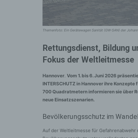
Themenfoto: Ein Gerätewagen Sanität (GW-SAN) der Johannite
Rettungsdienst, Bildung 
Fokus der Weltleitmesse
Hannover
.
Vom 1. bis 6. Juni 2026 präsenti
INTERSCHUTZ in Hannover ihre Konzepte f
700 Quadratmetern informieren sie über R
neue Einsatzszenarien.
Bevölkerungsschutz im Wande
Auf der Weltleitmesse für Gefahrenabwehr u