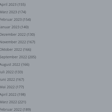
ng,
April 2023
(155)
März 2023
(174)
chen
Februar 2023
(154)
Januar 2023
(140)
er
Dezember 2022
(130)
November 2022
(167)
son
Oktober 2022
(166)
ondert
September 2022
(205)
einer
August 2022
(166)
n.
Juli 2022
(133)
Juni 2022
(167)
Mai 2022
(177)
he
April 2022
(198)
n oder
März 2022
(221)
r
Februar 2022
(189)