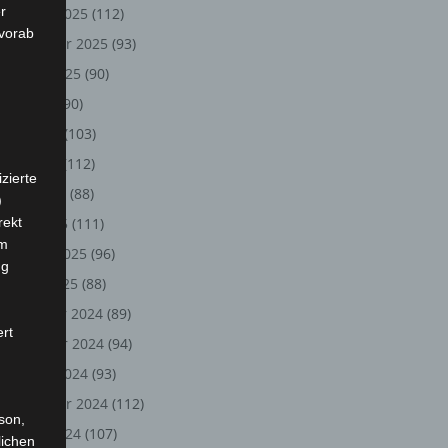
r
Oktober 2025
(112)
 vorab
September 2025
(93)
August 2025
(90)
Juli 2025
(90)
Juni 2025
(103)
Mai 2025
(112)
zierte
April 2025
(88)
)
rekt
März 2025
(111)
em
Februar 2025
(96)
ng
Januar 2025
(88)
Dezember 2024
(89)
ert
November 2024
(94)
Oktober 2024
(93)
September 2024
(112)
rson,
August 2024
(107)
lichen