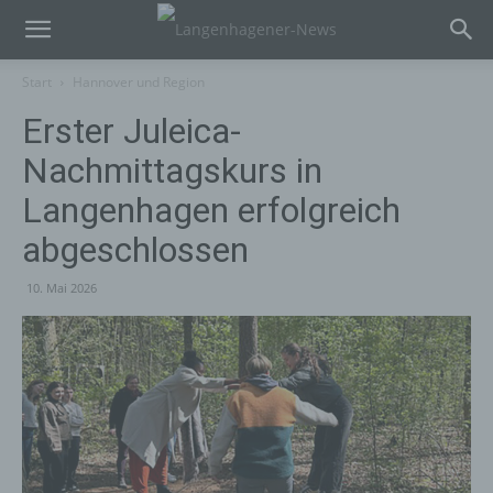
Start
Hannover und Region
Erster Juleica-
Nachmittagskurs in
Langenhagen erfolgreich
abgeschlossen
10. Mai 2026