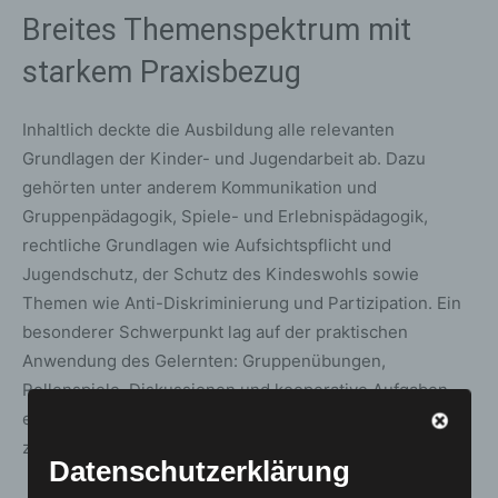
Breites Themenspektrum mit
starkem Praxisbezug
Inhaltlich deckte die Ausbildung alle relevanten
Grundlagen der Kinder- und Jugendarbeit ab. Dazu
gehörten unter anderem Kommunikation und
Gruppenpädagogik, Spiele- und Erlebnispädagogik,
rechtliche Grundlagen wie Aufsichtspflicht und
Jugendschutz, der Schutz des Kindeswohls sowie
Themen wie Anti-Diskriminierung und Partizipation. Ein
besonderer Schwerpunkt lag auf der praktischen
Anwendung des Gelernten: Gruppenübungen,
Rollenspiele, Diskussionen und kooperative Aufgaben
ermöglichten es den Teilnehmenden, ihr Wissen direkt
zu erproben und zu reflektieren.
Datenschutzerklärung