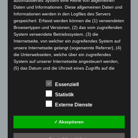
automatisiertes System eine Reihe von allgemeinen
Januar 2024
(111)
Daten und Informationen. Diese allgemeinen Daten und
Dezember 2023
(130)
Informationen werden in den Logfiles des Servers
November 2023
(130)
gespeichert. Erfasst werden können die (1) verwendeten
Browsertypen und Versionen, (2) das vom zugreifenden
Oktober 2023
(114)
System verwendete Betriebssystem, (3) die
September 2023
(133)
Internetseite, von welcher ein zugreifendes System auf
August 2023
(134)
unsere Internetseite gelangt (sogenannte Referrer), (4)
die Unterwebseiten, welche über ein zugreifendes
Juli 2023
(118)
System auf unserer Internetseite angesteuert werden,
Juni 2023
(142)
(5) das Datum und die Uhrzeit eines Zugriffs auf die
Internetseite, (6) eine Internet-Protokoll-Adresse (IP-
Mai 2023
(139)
Adresse), (7) der Internet-Service-Provider des
Essenziell
April 2023
(155)
zugreifenden Systems und (8) sonstige ähnliche Daten
März 2023
(174)
Statistik
und Informationen, die der Gefahrenabwehr im Falle von
Angriffen auf unsere informationstechnologischen
Februar 2023
(154)
Externe Dienste
Systeme dienen.
Januar 2023
(140)
Bei der Nutzung dieser allgemeinen Daten und
Dezember 2022
(130)
✓ Akzeptieren
Informationen ziehen wird keine Rückschlüsse auf die
November 2022
(167)
betroffene Person. Diese Informationen werden vielmehr