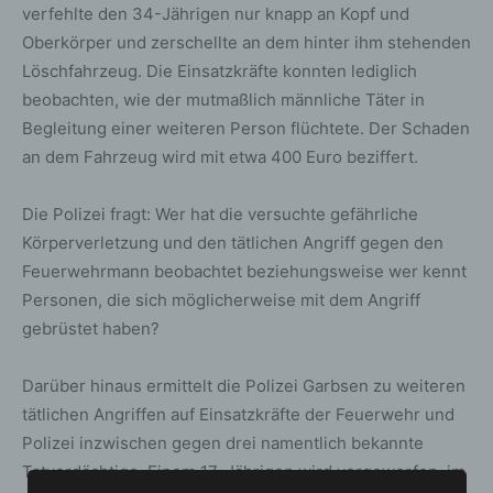
verfehlte den 34-Jährigen nur knapp an Kopf und
Oberkörper und zerschellte an dem hinter ihm stehenden
Löschfahrzeug. Die Einsatzkräfte konnten lediglich
beobachten, wie der mutmaßlich männliche Täter in
Begleitung einer weiteren Person flüchtete. Der Schaden
an dem Fahrzeug wird mit etwa 400 Euro beziffert.
Die Polizei fragt: Wer hat die versuchte gefährliche
Körperverletzung und den tätlichen Angriff gegen den
Feuerwehrmann beobachtet beziehungsweise wer kennt
Personen, die sich möglicherweise mit dem Angriff
gebrüstet haben?
Darüber hinaus ermittelt die Polizei Garbsen zu weiteren
tätlichen Angriffen auf Einsatzkräfte der Feuerwehr und
Polizei inzwischen gegen drei namentlich bekannte
Tatverdächtige. Einem 17-Jährigen wird vorgeworfen, im