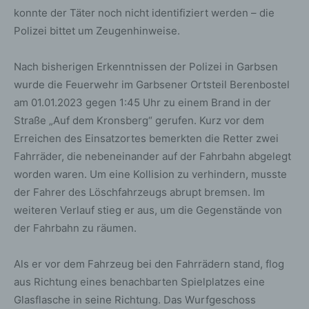
konnte der Täter noch nicht identifiziert werden – die
Polizei bittet um Zeugenhinweise.
Nach bisherigen Erkenntnissen der Polizei in Garbsen
wurde die Feuerwehr im Garbsener Ortsteil Berenbostel
am 01.01.2023 gegen 1:45 Uhr zu einem Brand in der
Straße „Auf dem Kronsberg“ gerufen. Kurz vor dem
Erreichen des Einsatzortes bemerkten die Retter zwei
Fahrräder, die nebeneinander auf der Fahrbahn abgelegt
worden waren. Um eine Kollision zu verhindern, musste
der Fahrer des Löschfahrzeugs abrupt bremsen. Im
weiteren Verlauf stieg er aus, um die Gegenstände von
der Fahrbahn zu räumen.
Als er vor dem Fahrzeug bei den Fahrrädern stand, flog
aus Richtung eines benachbarten Spielplatzes eine
Glasflasche in seine Richtung. Das Wurfgeschoss