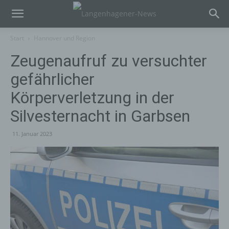
Start
Hannover und Region
Zeugenaufruf zu versuchter
gefährlicher
Körperverletzung in der
Silvesternacht in Garbsen
11. Januar 2023