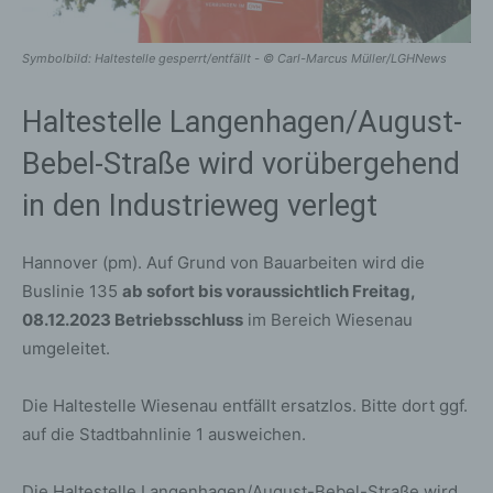
Symbolbild: Haltestelle gesperrt/entfällt - © Carl-Marcus Müller/LGHNews
Haltestelle Langenhagen/August-
Bebel-Straße wird vorübergehend
in den Industrieweg verlegt
Hannover (pm). Auf Grund von Bauarbeiten wird die
Buslinie 135
ab sofort bis voraussichtlich Freitag,
08.12.2023 Betriebsschluss
im Bereich Wiesenau
umgeleitet.
Die Haltestelle Wiesenau entfällt ersatzlos. Bitte dort ggf.
auf die Stadtbahnlinie 1 ausweichen.
Die Haltestelle Langenhagen/August-Bebel-Straße wird