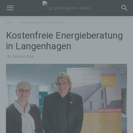
Start
Langenhagen und Ortsteile
Kostenfreie Energieberatung
in Langenhagen
24. Oktober 2024