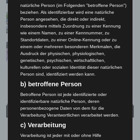
natürliche Person (im Folgenden "betroffene Person")
beziehen. Als identifizierbar wird eine natürliche
Blaulichtmeile Langenhagen 2026:
Person angesehen, die direkt oder indirekt,
Polizei, Feuerwehr und Rettung
insbesondere mittels Zuordnung zu einer Kennung
hautnah erleben
wie einem Namen, zu einer Kennnummer, zu
Standortdaten, zu einer Online-Kennung oder zu
Polizei Langenhagen testet Aufnahme
einem oder mehreren besonderen Merkmalen, die
von Anzeigen per Videochat
Ausdruck der physischen, physiologischen,
genetischen, psychischen, wirtschaftlichen,
kulturellen oder sozialen Identität dieser natürlichen
Person sind, identifiziert werden kann.
b) betroffene Person
Betroffene Person ist jede identifizierte oder
identifizierbare natürliche Person, deren
personenbezogene Daten von dem für die
Wetter
Verarbeitung Verantwortlichen verarbeitet werden.
c) Verarbeitung
LANGENHAGEN
Verarbeitung ist jeder mit oder ohne Hilfe
Ein Paar Wolken