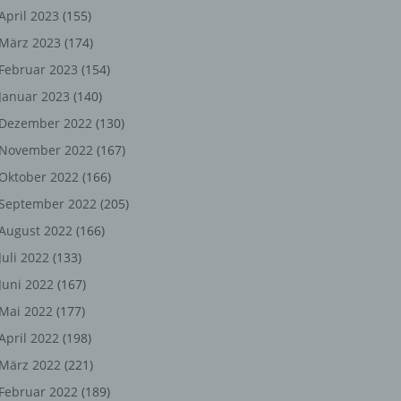
ng,
April 2023
(155)
März 2023
(174)
chen
Februar 2023
(154)
Januar 2023
(140)
er
Dezember 2022
(130)
November 2022
(167)
son
Oktober 2022
(166)
ondert
September 2022
(205)
einer
August 2022
(166)
n.
Juli 2022
(133)
Juni 2022
(167)
Mai 2022
(177)
he
April 2022
(198)
n oder
März 2022
(221)
r
Februar 2022
(189)