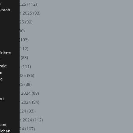
r
Oktober 2025
(112)
 vorab
September 2025
(93)
August 2025
(90)
Juli 2025
(90)
Juni 2025
(103)
Mai 2025
(112)
zierte
April 2025
(88)
)
rekt
März 2025
(111)
em
Februar 2025
(96)
ng
Januar 2025
(88)
Dezember 2024
(89)
ert
November 2024
(94)
Oktober 2024
(93)
September 2024
(112)
rson,
August 2024
(107)
lichen