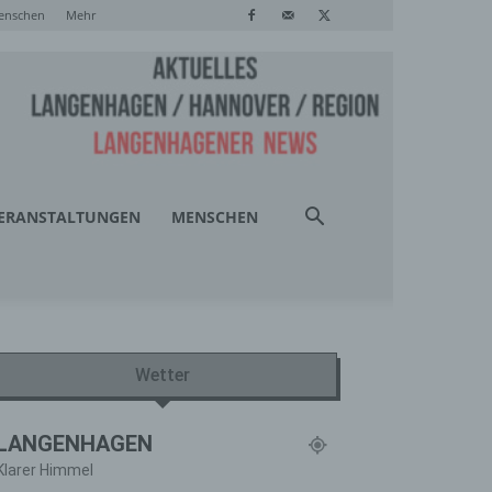
enschen
Mehr
ERANSTALTUNGEN
MENSCHEN
Wetter
LANGENHAGEN
Klarer Himmel