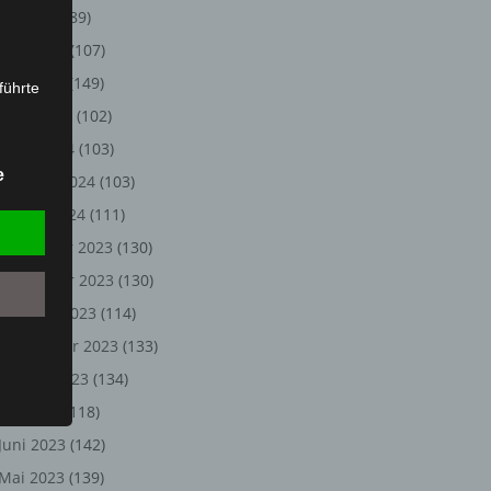
Juli 2024
(89)
Juni 2024
(107)
Mai 2024
(149)
führte
April 2024
(102)
ion,
März 2024
(103)
lesen,
e
Februar 2024
(103)
reitung
fung,
Januar 2024
(111)
Dezember 2023
(130)
November 2023
(130)
Oktober 2023
(114)
September 2023
(133)
August 2023
(134)
Juli 2023
(118)
Juni 2023
(142)
et
Person
Mai 2023
(139)