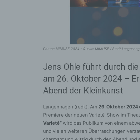
Poster: MIMUSE 2024 - Quelle: MIMUSE / Stadt Langenhag
Jens Ohle führt durch di
am 26. Oktober 2024 – Er
Abend der Kleinkunst
Langenhagen (redk). Am
26. Oktober 2024
Premiere der neuen Varieté-Show im Theate
Varieté“
wird das Publikum von einem abwe
und vielen weiteren Überraschungen verza
charmant und witzig durch den Abend und so