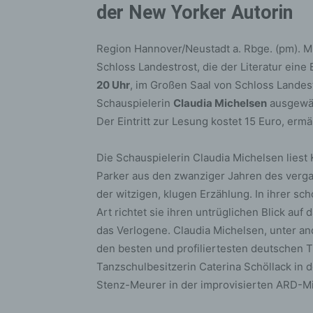
der New Yorker Autorin
Region Hannover/Neustadt a. Rbge. (pm). M
Schloss Landestrost, die der Literatur eine
20 Uhr
, im Großen Saal von Schloss Landes
Schauspielerin
Claudia Michelsen
ausgewäh
Der Eintritt zur Lesung kostet 15 Euro, ermä
Die Schauspielerin Claudia Michelsen liest
Parker aus den zwanziger Jahren des verga
der witzigen, klugen Erzählung. In ihrer s
Art richtet sie ihren untrüglichen Blick au
das Verlogene. Claudia Michelsen, unter a
den besten und profiliertesten deutschen T
Tanzschulbesitzerin Caterina Schöllack in 
Stenz-Meurer in der improvisierten ARD-Mi