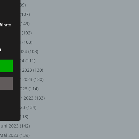
Juli 2024
(89)
Juni 2024
(107)
Mai 2024
(149)
führte
April 2024
(102)
ion,
März 2024
(103)
lesen,
e
Februar 2024
(103)
reitung
fung,
Januar 2024
(111)
Dezember 2023
(130)
November 2023
(130)
Oktober 2023
(114)
September 2023
(133)
August 2023
(134)
Juli 2023
(118)
Juni 2023
(142)
et
Person
Mai 2023
(139)