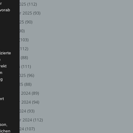
r
Oktober 2025
(112)
 vorab
September 2025
(93)
August 2025
(90)
Juli 2025
(90)
Juni 2025
(103)
Mai 2025
(112)
zierte
April 2025
(88)
)
rekt
März 2025
(111)
em
Februar 2025
(96)
ng
Januar 2025
(88)
Dezember 2024
(89)
ert
November 2024
(94)
Oktober 2024
(93)
September 2024
(112)
rson,
August 2024
(107)
lichen