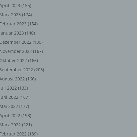
ng,
April 2023
(155)
März 2023
(174)
chen
Februar 2023
(154)
Januar 2023
(140)
er
Dezember 2022
(130)
November 2022
(167)
son
Oktober 2022
(166)
ondert
September 2022
(205)
einer
August 2022
(166)
n.
Juli 2022
(133)
Juni 2022
(167)
Mai 2022
(177)
he
April 2022
(198)
n oder
März 2022
(221)
r
Februar 2022
(189)