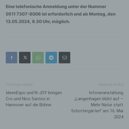
Eine telefonische Anmeldung unter der Nummer
0511 7307-8006 ist erforderlich und ab Montag, den
13.05.2024, 9.30 Uhr, möglich.
Vorheriger Artikel
Nächster Artikel
IdeenExpo und N-JOY bringen
Infoveranstaltung
Cro und Nico Santos in
„Langenhagen blüht auf –
Hannover auf die Bühne
Mehr Natur statt
Schottergärten“ am 16. Mai
2024