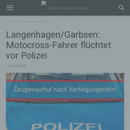
Start
Hannover und Region
Langenhagen/Garbsen:
Motocross-Fahrer flüchtet
vor Polizei
30. Juni 2026