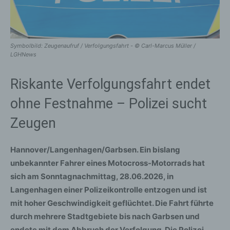
Symbolbild: Zeugenaufruf / Verfolgungsfahrt - © Carl-Marcus Müller /
LGHNews
Riskante Verfolgungsfahrt endet
ohne Festnahme – Polizei sucht
Zeugen
Hannover/Langenhagen/Garbsen.
Ein bislang
unbekannter Fahrer eines Motocross-Motorrads hat
sich am Sonntagnachmittag, 28.06.2026, in
Langenhagen einer Polizeikontrolle entzogen und ist
mit hoher Geschwindigkeit geflüchtet. Die Fahrt führte
durch mehrere Stadtgebiete bis nach Garbsen und
endete mit dem Abbruch der Verfolgung. Die Polizei