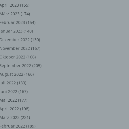
ng,
April 2023
(155)
März 2023
(174)
chen
Februar 2023
(154)
Januar 2023
(140)
er
Dezember 2022
(130)
November 2022
(167)
son
Oktober 2022
(166)
ondert
September 2022
(205)
einer
August 2022
(166)
n.
Juli 2022
(133)
Juni 2022
(167)
Mai 2022
(177)
he
April 2022
(198)
n oder
März 2022
(221)
r
Februar 2022
(189)