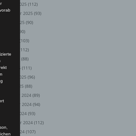
r
Oktober 2025
(112)
 vorab
September 2025
(93)
August 2025
(90)
Juli 2025
(90)
Juni 2025
(103)
Mai 2025
(112)
zierte
April 2025
(88)
)
rekt
März 2025
(111)
em
Februar 2025
(96)
ng
Januar 2025
(88)
Dezember 2024
(89)
ert
November 2024
(94)
Oktober 2024
(93)
September 2024
(112)
rson,
August 2024
(107)
lichen