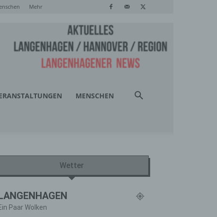
enschen
Mehr
ERANSTALTUNGEN
MENSCHEN
Wetter
LANGENHAGEN
Ein Paar Wolken