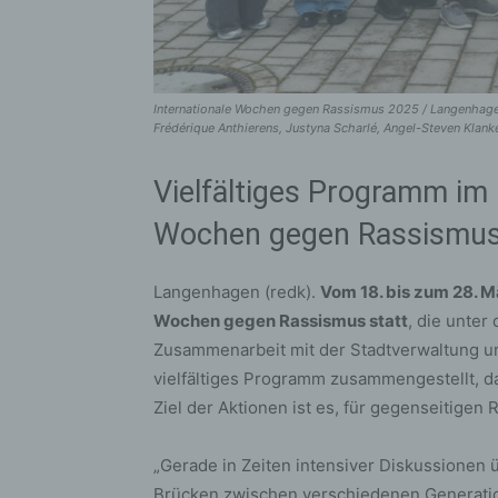
Internationale Wochen gegen Rassismus 2025 / Langenhagen (
Frédérique Anthierens, Justyna Scharlé, Angel-Steven Klank
Vielfältiges Programm im
Wochen gegen Rassismu
Langenhagen (redk).
Vom 18. bis zum 28. M
Wochen gegen Rassismus statt
, die unte
Zusammenarbeit mit der Stadtverwaltung un
vielfältiges Programm zusammengestellt, d
Ziel der Aktionen ist es, für gegenseitige
„Gerade in Zeiten intensiver Diskussionen 
Brücken zwischen verschiedenen Generati