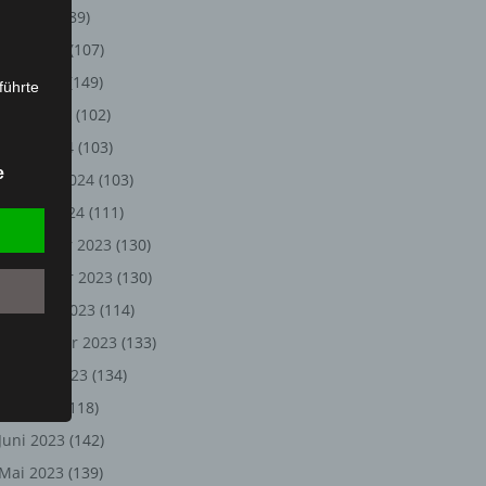
Juli 2024
(89)
Juni 2024
(107)
Mai 2024
(149)
führte
April 2024
(102)
ion,
März 2024
(103)
lesen,
e
Februar 2024
(103)
reitung
fung,
Januar 2024
(111)
Dezember 2023
(130)
November 2023
(130)
Oktober 2023
(114)
September 2023
(133)
August 2023
(134)
Juli 2023
(118)
Juni 2023
(142)
et
Person
Mai 2023
(139)