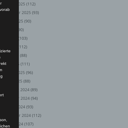
r
Oktober 2025
(112)
 vorab
September 2025
(93)
August 2025
(90)
Juli 2025
(90)
Juni 2025
(103)
Mai 2025
(112)
zierte
April 2025
(88)
)
rekt
März 2025
(111)
em
Februar 2025
(96)
ng
Januar 2025
(88)
Dezember 2024
(89)
ert
November 2024
(94)
Oktober 2024
(93)
September 2024
(112)
rson,
August 2024
(107)
lichen