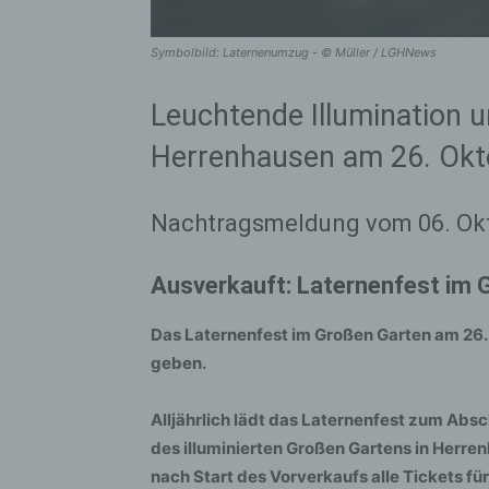
Symbolbild: Laternenumzug - © Müller / LGHNews
Leuchtende Illumination u
Herrenhausen am 26. Okt
Nachtragsmeldung vom 06. Ok
Ausverkauft: Laternenfest im 
Das Laternenfest im Großen Garten am 26.
geben.
Alljährlich lädt das Laternenfest zum Ab
des illuminierten Großen Gartens in Herre
nach Start des Vorverkaufs alle Tickets für