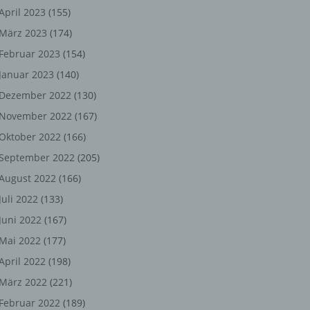
ng,
April 2023
(155)
März 2023
(174)
chen
Februar 2023
(154)
Januar 2023
(140)
er
Dezember 2022
(130)
November 2022
(167)
son
Oktober 2022
(166)
ondert
September 2022
(205)
einer
August 2022
(166)
n.
Juli 2022
(133)
Juni 2022
(167)
Mai 2022
(177)
he
April 2022
(198)
n oder
März 2022
(221)
r
Februar 2022
(189)