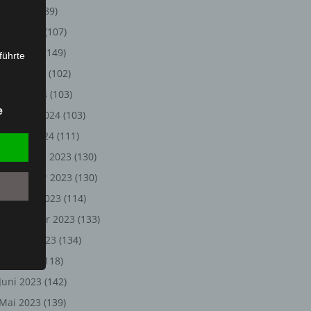
Juli 2024
(89)
Juni 2024
(107)
Mai 2024
(149)
führte
April 2024
(102)
ion,
März 2024
(103)
lesen,
e
Februar 2024
(103)
reitung
fung,
Januar 2024
(111)
Dezember 2023
(130)
November 2023
(130)
Oktober 2023
(114)
September 2023
(133)
August 2023
(134)
Juli 2023
(118)
Juni 2023
(142)
et
Person
Mai 2023
(139)