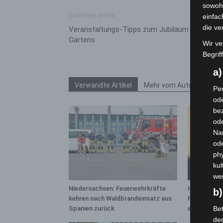
sowohl
Vorheriger Artikel
einfac
die ve
Veranstaltungs-Tipps zum Jubiläum des Groß
Gartens
Wir ve
Begrif
a
Verwandte Artikel
Mehr vom Autor
Per
ode
bez
ode
Na
od
phy
kul
we
Niedersachsen: Feuerwehrkräfte
Hannover: 
b)
kehren nach Waldbrandeinsatz aus
Population 
Spanien zurück
entdeckt
Bet
de