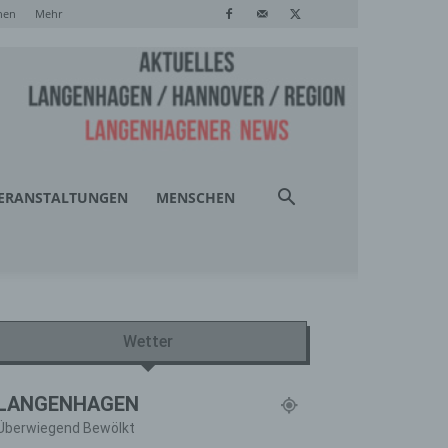
hen
Mehr
ERANSTALTUNGEN
MENSCHEN
Wetter
LANGENHAGEN
Überwiegend Bewölkt