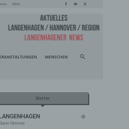
chen
Mehr
ERANSTALTUNGEN
MENSCHEN
Wetter
LANGENHAGEN
Klarer Himmel