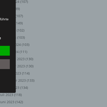
August 2024
(107)
Juli 2024
(89)
Juni 2024
(107)
führte
Mai 2024
(149)
ion,
April 2024
(102)
lesen,
März 2024
(103)
e
reitung
Februar 2024
(103)
fung,
Januar 2024
(111)
Dezember 2023
(130)
November 2023
(130)
Oktober 2023
(114)
September 2023
(133)
August 2023
(134)
Juli 2023
(118)
et
Juni 2023
(142)
Person