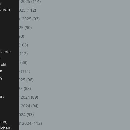
November 2025
(114)
r
 vorab
Oktober 2025
(112)
September 2025
(93)
August 2025
(90)
Juli 2025
(90)
Juni 2025
(103)
zierte
Mai 2025
(112)
)
April 2025
(88)
rekt
März 2025
(111)
em
ng
Februar 2025
(96)
Januar 2025
(88)
ert
Dezember 2024
(89)
November 2024
(94)
Oktober 2024
(93)
rson,
September 2024
(112)
lichen