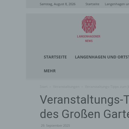
Samstag, August 8, 2026
Startseite
Langenhagen un
Langenhagener
News
STARTSEITE
LANGENHAGEN UND ORTST
MEHR
Start
Veranstaltungen
Veranstaltungs-Tipps zum 
Veranstaltungs-
des Großen Gart
29. September 2025