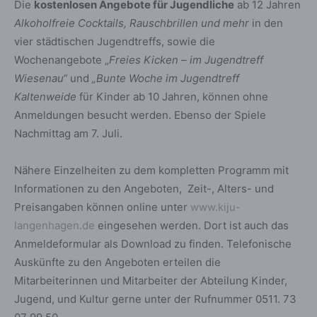
Die
kostenlosen Angebote für Jugendliche
ab 12 Jahren
Alkoholfreie Cocktails, Rauschbrillen und mehr
in den
vier städtischen Jugendtreffs, sowie die
Wochenangebote „
Freies Kicken – im Jugendtreff
Wiesenau“
und
„Bunte Woche im Jugendtreff
Kaltenweide
für Kinder ab 10 Jahren, können ohne
Anmeldungen besucht werden. Ebenso der Spiele
Nachmittag am 7. Juli.
Nähere Einzelheiten zu dem kompletten Programm mit
Informationen zu den Angeboten, Zeit-, Alters- und
Preisangaben können online unter
www.kiju-
langenhagen.de
eingesehen werden. Dort ist auch das
Anmeldeformular als Download zu finden. Telefonische
Auskünfte zu den Angeboten erteilen die
Mitarbeiterinnen und Mitarbeiter der Abteilung Kinder,
Jugend, und Kultur gerne unter der Rufnummer 0511. 73