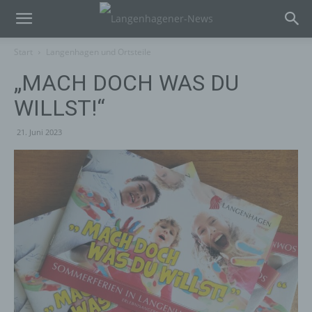
Start
Langenhagen und Ortsteile
„MACH DOCH WAS DU
WILLST!“
21. Juni 2023