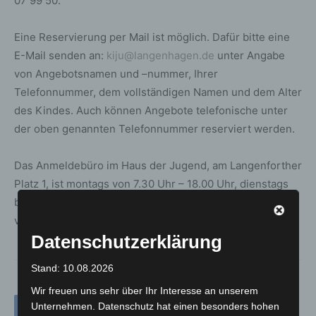
07 99 50.
Eine Reservierung per Mail ist möglich. Dafür bitte eine
E-Mail senden an:
kiju@langenhagen.de
unter Angabe
von Angebotsnamen und –nummer, Ihrer
Telefonnummer, dem vollständigen Namen und dem Alter
des Kindes. Auch können Angebote telefonische unter
der oben genannten Telefonnummer reserviert werden.
Das Anmeldebüro im Haus der Jugend, am Langenforther
Platz 1, ist montags von 7.30 Uhr – 18.00 Uhr, dienstags
bis donnerstags von 9.00 Uhr – 17.00 Uhr und freitags
von 9.00 Uhr – 14.00 Uhr geöffnet.
Datenschutzerklärung
Stand: 10.08.2026
Wir freuen uns sehr über Ihr Interesse an unserem
Unternehmen. Datenschutz hat einen besonders hohen