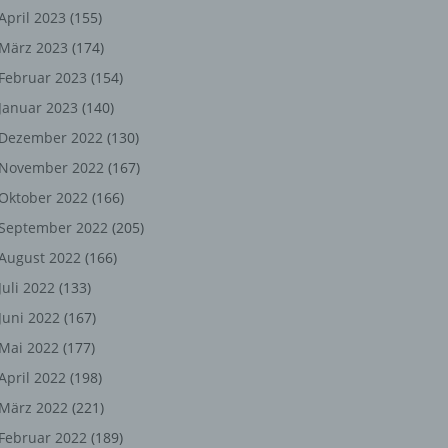
ng,
April 2023
(155)
März 2023
(174)
chen
Februar 2023
(154)
Januar 2023
(140)
er
Dezember 2022
(130)
November 2022
(167)
son
Oktober 2022
(166)
ondert
September 2022
(205)
einer
August 2022
(166)
n.
Juli 2022
(133)
Juni 2022
(167)
Mai 2022
(177)
he
April 2022
(198)
n oder
März 2022
(221)
r
Februar 2022
(189)