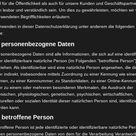
 für die Öffentlichkeit als auch für unsere Kunden und Geschäftspartne
h lesbar und verständlich sein. Um dies zu gewährleisten, möchten wir
rwendeten Begrifflichkeiten erläutern.
rwenden in dieser Datenschutzerklärung unter anderem die folgenden
fe:
) personenbezogene Daten
sonenbezogene Daten sind alle Informationen, die sich auf eine identifi
r identifizierbare natürliche Person (im Folgenden "betroffene Person"
iehen. Als identifizierbar wird eine natürliche Person angesehen, die di
r indirekt, insbesondere mittels Zuordnung zu einer Kennung wie ein
men, zu einer Kennnummer, zu Standortdaten, zu einer Online-Kennu
er zu einem oder mehreren besonderen Merkmalen, die Ausdruck der
sischen, physiologischen, genetischen, psychischen, wirtschaftlichen,
turellen oder sozialen Identität dieser natürlichen Person sind, identifizi
rden kann.
 betroffene Person
roffene Person ist jede identifizierte oder identifizierbare natürliche Pe
ren personenbezogene Daten von dem für die Verarbeitung Verantwort