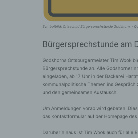
Symbolbild: Ortsschild Bürgersprechstunde Godshorn. - Que
Bürgersprechstunde am D
Godshorns Ortsbürgermeister Tim Wook bie
Bürgersprechstunde an. Alle Godshornerin
eingeladen, ab 17 Uhr in der Bäckerei Har
kommunalpolitische Themen ins Gespräch z
und den gemeinsamen Austausch.
Um Anmeldungen vorab wird gebeten. Diese
das Kontaktformular auf der Homepage des
Darüber hinaus ist Tim Wook auch für alle