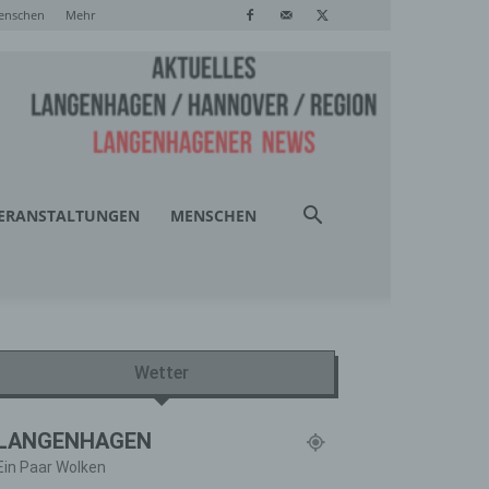
enschen
Mehr
ERANSTALTUNGEN
MENSCHEN
Wetter
LANGENHAGEN
Ein Paar Wolken