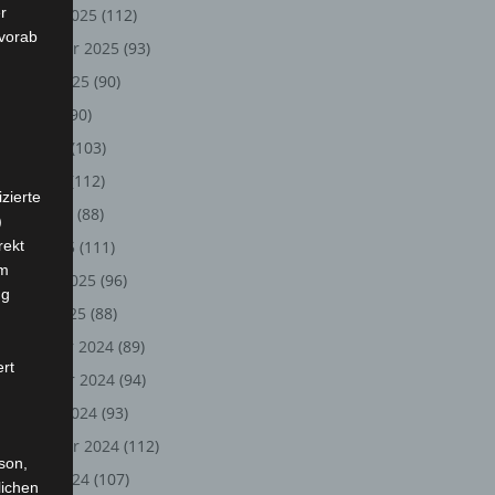
r
Oktober 2025
(112)
 vorab
September 2025
(93)
August 2025
(90)
Juli 2025
(90)
Juni 2025
(103)
Mai 2025
(112)
zierte
April 2025
(88)
)
rekt
März 2025
(111)
em
Februar 2025
(96)
ng
Januar 2025
(88)
Dezember 2024
(89)
ert
November 2024
(94)
Oktober 2024
(93)
September 2024
(112)
rson,
August 2024
(107)
lichen