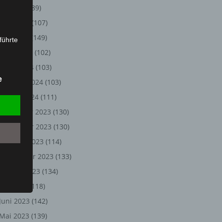
Juli 2024
(89)
Juni 2024
(107)
Mai 2024
(149)
führte
April 2024
(102)
ion,
März 2024
(103)
lesen,
e
Februar 2024
(103)
reitung
fung,
Januar 2024
(111)
Dezember 2023
(130)
November 2023
(130)
Oktober 2023
(114)
September 2023
(133)
August 2023
(134)
Juli 2023
(118)
Juni 2023
(142)
et
Person
Mai 2023
(139)