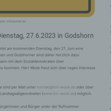
lle: onlinestreet.de
ienstag, 27.6.2023 in Godshorn
tet am kommenden Dienstag, den 27. Juni eine
nen und Godshorner sind daher herzlich dazu
tmann mit dem Sozialdemokraten über
u kommen. Herr Wook freut sich über reges Interesse
 sind per Mail unter
kontakt@tim-wook.de
oder über
 Landtagsabgeordneten (
www.tim-wook.de
) möglich.
 Bürgerinnen und Bürger unter der Rufnummer