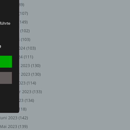
Juli 2024
(89)
Juni 2024
(107)
Mai 2024
(149)
führte
April 2024
(102)
ion,
März 2024
(103)
lesen,
e
Februar 2024
(103)
reitung
fung,
Januar 2024
(111)
Dezember 2023
(130)
November 2023
(130)
Oktober 2023
(114)
September 2023
(133)
August 2023
(134)
Juli 2023
(118)
Juni 2023
(142)
et
Person
Mai 2023
(139)