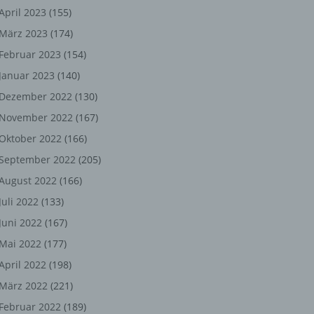
ng,
April 2023
(155)
März 2023
(174)
chen
Februar 2023
(154)
Januar 2023
(140)
er
Dezember 2022
(130)
November 2022
(167)
son
Oktober 2022
(166)
ondert
September 2022
(205)
einer
August 2022
(166)
n.
Juli 2022
(133)
Juni 2022
(167)
Mai 2022
(177)
he
April 2022
(198)
n oder
März 2022
(221)
r
Februar 2022
(189)