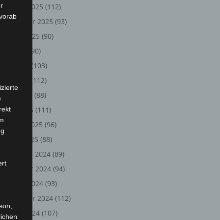
r
Oktober 2025
(112)
 vorab
September 2025
(93)
August 2025
(90)
Juli 2025
(90)
Juni 2025
(103)
Mai 2025
(112)
zierte
April 2025
(88)
)
rekt
März 2025
(111)
em
Februar 2025
(96)
ng
Januar 2025
(88)
Dezember 2024
(89)
ert
November 2024
(94)
Oktober 2024
(93)
September 2024
(112)
rson,
August 2024
(107)
lichen