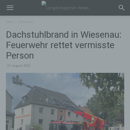
Start
Blaulicht
Dachstuhlbrand in Wiesenau:
Feuerwehr rettet vermisste
Person
27. August 2025