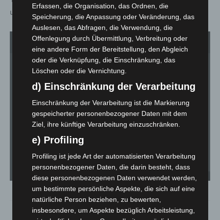
Erfassen, die Organisation, das Ordnen, die
und Dahinschmelzen.
Speicherung, die Anpassung oder Veränderung, das
Auslesen, das Abfragen, die Verwendung, die
Offenlegung durch Übermittlung, Verbreitung oder
1
von 3
eine andere Form der Bereitstellung, den Abgleich
oder die Verknüpfung, die Einschränkung, das
Löschen oder die Vernichtung.
d) Einschränkung der Verarbeitung
Einschränkung der Verarbeitung ist die Markierung
gespeicherter personenbezogener Daten mit dem
Ziel, ihre künftige Verarbeitung einzuschränken.
e) Profiling
Profiling ist jede Art der automatisierten Verarbeitung
personenbezogener Daten, die darin besteht, dass
Marcel Kösling am 17.3.22 im daunstairs - © Kerstin Pukall
diese personenbezogenen Daten verwendet werden,
um bestimmte persönliche Aspekte, die sich auf eine
natürliche Person beziehen, zu bewerten,
insbesondere, um Aspekte bezüglich Arbeitsleistung,