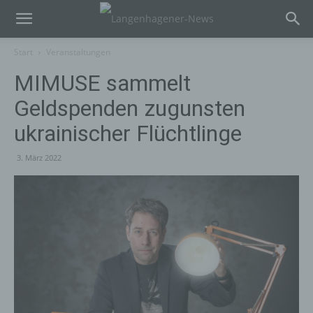
Start
Veranstaltungen
MIMUSE sammelt
Geldspenden zugunsten
ukrainischer Flüchtlinge
3. März 2022