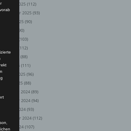
r
Oktober 2025
(112)
 vorab
September 2025
(93)
August 2025
(90)
Juli 2025
(90)
Juni 2025
(103)
Mai 2025
(112)
zierte
April 2025
(88)
)
rekt
März 2025
(111)
em
Februar 2025
(96)
ng
Januar 2025
(88)
Dezember 2024
(89)
ert
November 2024
(94)
Oktober 2024
(93)
September 2024
(112)
rson,
August 2024
(107)
lichen