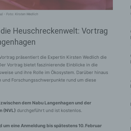
) - Foto: Kirsten Wedlich
n die Heuschreckenwelt: Vortrag
angenhagen
rtrag präsentiert die Expertin Kirsten Wedlich die
 Vortrag bietet faszinierende Einblicke in die
nsweise und ihre Rolle im Ökosystem. Darüber hinaus
gen und Forschungsschwerpunkte rund um diese
zwischen dem Nabu Langenhagen und der
n (NVL)
durchgeführt und ist kostenlos.
rd um eine Anmeldung bis spätestens 10. Februar