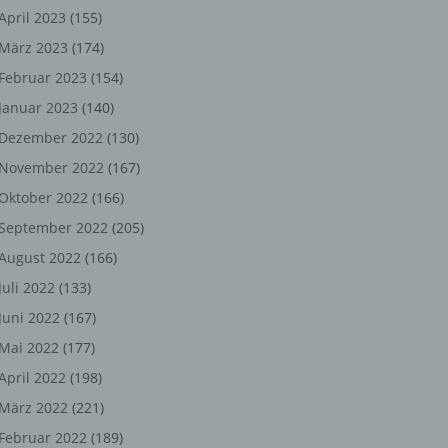
ng,
April 2023
(155)
März 2023
(174)
chen
Februar 2023
(154)
Januar 2023
(140)
er
Dezember 2022
(130)
November 2022
(167)
son
Oktober 2022
(166)
ondert
September 2022
(205)
einer
August 2022
(166)
n.
Juli 2022
(133)
Juni 2022
(167)
Mai 2022
(177)
he
April 2022
(198)
n oder
März 2022
(221)
r
Februar 2022
(189)