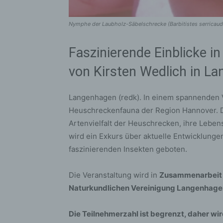
Nymphe der Laubholz-Säbelschrecke (Barbitistes serricauda
Faszinierende Einblicke i
von Kirsten Wedlich in L
Langenhagen (redk). In einem spannenden Vo
Heuschreckenfauna der Region Hannover. Der
Artenvielfalt der Heuschrecken, ihre Lebe
wird ein Exkurs über aktuelle Entwicklun
faszinierenden Insekten geboten.
Die Veranstaltung wird in
Zusammenarbeit 
Naturkundlichen Vereinigung Langenhage
Die Teilnehmerzahl ist begrenzt, daher wi