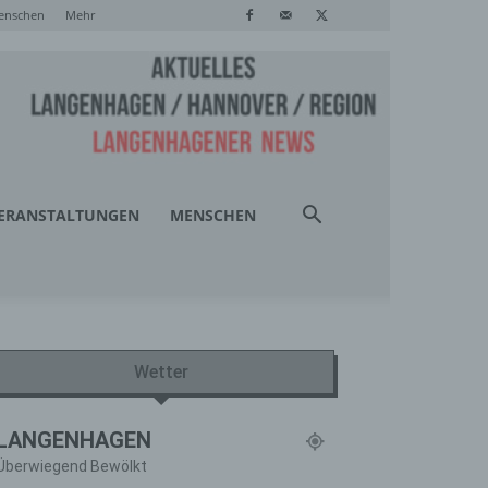
enschen
Mehr
ERANSTALTUNGEN
MENSCHEN
Wetter
LANGENHAGEN
Überwiegend Bewölkt