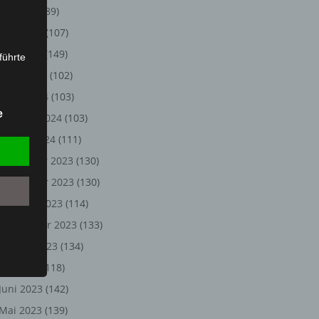
Juli 2024
(89)
Juni 2024
(107)
Mai 2024
(149)
führte
April 2024
(102)
ion,
März 2024
(103)
lesen,
e
Februar 2024
(103)
reitung
fung,
Januar 2024
(111)
Dezember 2023
(130)
November 2023
(130)
Oktober 2023
(114)
September 2023
(133)
August 2023
(134)
Juli 2023
(118)
Juni 2023
(142)
et
Person
Mai 2023
(139)