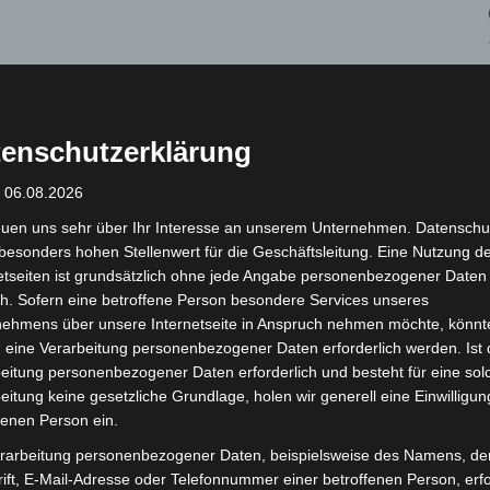
enschutzerklärung
, 30853 Langenhagen
: 06.08.2026
euen uns sehr über Ihr Interesse an unserem Unternehmen. Datenschu
n sich die Veranstalter freuen.
besonders hohen Stellenwert für die Geschäftsleitung. Eine Nutzung d
etseiten ist grundsätzlich ohne jede Angabe personenbezogener Daten
h. Sofern eine betroffene Person besondere Services unseres
nehmens über unsere Internetseite in Anspruch nehmen möchte, könnt
gen.de
 eine Verarbeitung personenbezogener Daten erforderlich werden. Ist 
eitung personenbezogener Daten erforderlich und besteht für eine sol
eitung keine gesetzliche Grundlage, holen wir generell eine Einwilligun
fenen Person ein.
rarbeitung personenbezogener Daten, beispielsweise des Namens, de
ift, E-Mail-Adresse oder Telefonnummer einer betroffenen Person, erfo