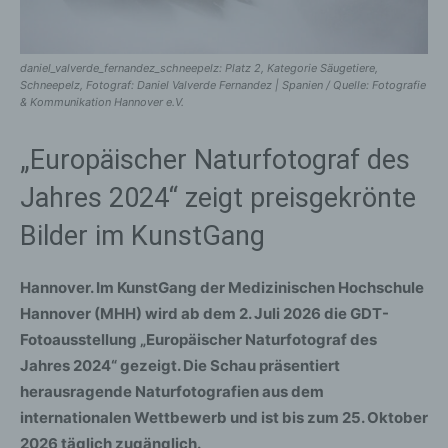
daniel_valverde_fernandez_schneepelz: Platz 2, Kategorie Säugetiere,
Schneepelz, Fotograf: Daniel Valverde Fernandez | Spanien / Quelle: Fotografie
& Kommunikation Hannover e.V.
„Europäischer Naturfotograf des
Jahres 2024“ zeigt preisgekrönte
Bilder im KunstGang
Hannover.
Im KunstGang der Medizinischen Hochschule
Hannover (MHH) wird ab dem 2. Juli 2026 die GDT-
Fotoausstellung „Europäischer Naturfotograf des
Jahres 2024“ gezeigt. Die Schau präsentiert
herausragende Naturfotografien aus dem
internationalen Wettbewerb und ist bis zum 25. Oktober
2026 täglich zugänglich.