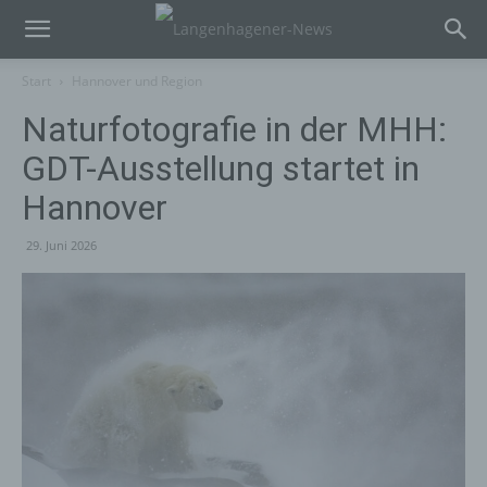
Start
Hannover und Region
Naturfotografie in der MHH:
GDT-Ausstellung startet in
Hannover
29. Juni 2026