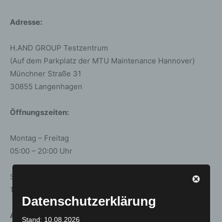
Adresse:
H.AND GROUP Testzentrum
(Auf dem Parkplatz der MTU Maintenance Hannover)
Münchner Straße 31
30855 Langenhagen
Öffnungszeiten:
Montag – Freitag
05:00 – 20:00 Uhr
Samstag
10:00 – 16:00 Uhr
Datenschutzerklärung
An folgenden Tagen ist das Testzentrum geschlossen:
Stand: 10.08.2026