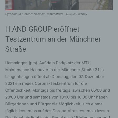
Symbolbild Einfahrt zu einem Testzentrum - Quelle: Pixabay
H.AND GROUP eröffnet
Testzentrum an der Münchner
Straße
Hammingen (pm). Auf dem Parkplatz der MTU
Maintenance Hannover in der Münchner Straße 31 in
Langenhangen öffnet ab Dienstag, den 07. Dezember
2021 ein neues Corona-Testzentrum für die
Öffentlichkeit. Montags bis freitags, zwischen 05:00 und
20:00 Uhr und samstags von 10:00 bis 16:00 Uhr haben
Bürgerinnen und Bürger die Möglichkeit, sich einmal
täglich kostenlos auf das Corona-Virus testen zu lassen.
Das Ergebnis liegt in der Regel nach 15 Minuten vor und