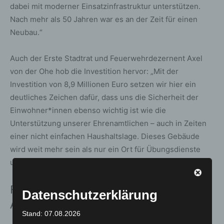
dabei mit moderner Einsatzinfrastruktur unterstützen.
Nach mehr als 50 Jahren war es an der Zeit für einen
Neubau.“
Auch der Erste Stadtrat und Feuerwehrdezernent Axel
von der Ohe hob die Investition hervor: „Mit der
Investition von 8,9 Millionen Euro setzen wir hier ein
deutliches Zeichen dafür, dass uns die Sicherheit der
Einwohner*innen ebenso wichtig ist wie die
Unterstützung unserer Ehrenamtlichen – auch in Zeiten
einer nicht einfachen Haushaltslage. Dieses Gebäude
wird weit mehr sein als nur ein Ort für Übungsdienste
und Einsätze – es wird ein Ort der Gemeinschaft sein.“
Funktionaler Bau mit moderner
Datenschutzerklärung
Ausstattung
Stand: 07.08.2026