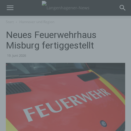
Start
Hannover und Region
Neues Feuerwehrhaus
Misburg fertiggestellt
19. Juni 2026