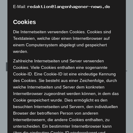
Leserbriefe
1
E-Mail:
Menschen
2
Cookies
Über uns
1
Die Internetseiten verwenden Cookies. Cookies sind
Veranstaltungen
1.887
Textdateien, welche über einen Internetbrowser auf
Welt
1.270
einem Computersystem abgelegt und gespeichert
werden.
Zahlreiche Internetseiten und Server verwenden
Archiv
Cookies. Viele Cookies enthalten eine sogenannte
Cookie-ID. Eine Cookie-ID ist eine eindeutige Kennung
August 2026
(12)
des Cookies. Sie besteht aus einer Zeichenfolge, durch
welche Internetseiten und Server dem konkreten
Juli 2026
(73)
Internetbrowser zugeordnet werden können, in dem das
Juni 2026
(139)
Cookie gespeichert wurde. Dies ermöglicht es den
Mai 2026
(99)
besuchten Internetseiten und Servern, den individuellen
Browser der betroffenen Person von anderen
April 2026
(99)
Internetbrowsern, die andere Cookies enthalten, zu
März 2026
(115)
unterscheiden. Ein bestimmter Internetbrowser kann
über die eindeutige Cookie-ID wiedererkannt und