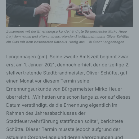
Zusammen mit der Ernennungsurkunde händigte Bürgermeister Mirko Heuer
(re.) dem neuen und alten stellvertretenden Stadtbrandmeister Oliver Schütte
ein Glas mit dem besonderen Rathaus-Honig aus. - © Stadt Langenhagen
Langenhagen (pm). Seine zweite Amtszeit beginnt zwar
erst am 1. Januar 2021, dennoch erhielt der derzeitige 2.
stellvertretende Stadtbrandmeister, Oliver Schütte, gut
einen Monat vor diesem Termin seine
Ernennungsurkunde von Bürgermeister Mirko Heuer
überreicht. „Wir hatten uns schon lange zuvor auf dieses
Datum verständigt, da die Ernennung eigentlich im
Rahmen des Jahresabschlusses der
Stadtfeuerwehrführung stattfinden sollte“, berichtete
Schütte. Dieser Termin musste jedoch aufgrund der
aktuellen Corona-Lage und deren Verordnungen und