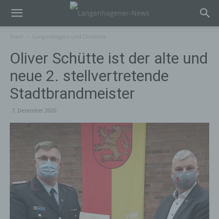
Start
Langenhagen und Ortsteile
Oliver Schütte ist der alte und
neue 2. stellvertretende
Stadtbrandmeister
7. Dezember 2020