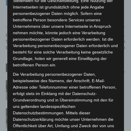
Stellenwert für die Geschäftsleitung. Eine Nutzung der
Internetseiten ist grundsätzlich ohne jede Angabe
personenbezogener Daten möglich. Sofern eine
betroffene Person besondere Services unseres
Unternehmens über unsere Internetseite in Anspruch
Vorheriger Artikel
Nächster Artikel
nehmen möchte, könnte jedoch eine Verarbeitung
Perspektivplanung für Kita und
Geld für gewerbliche E-
personenbezogener Daten erforderlich werden. Ist die
Schule für März bleibt
Lastenräder kommt nun vom
Verarbeitung personenbezogener Daten erforderlich und
bestehen
Umweltministerium
besteht für eine solche Verarbeitung keine gesetzliche
Grundlage, holen wir generell eine Einwilligung der
betroffenen Person ein.
Verwandte Artikel
Mehr vom Autor
Die Verarbeitung personenbezogener Daten,
beispielsweise des Namens, der Anschrift, E-Mail-
Brand im „Haus der Begegnung“ in
Adresse oder Telefonnummer einer betroffenen Person,
Neuwarmbüchen schnell eingedämmt
erfolgt stets im Einklang mit der Datenschutz-
Grundverordnung und in Übereinstimmung mit den für
uns geltenden landesspezifischen
Region Hannover: 21 neue
Datenschutzbestimmungen. Mittels dieser
Notfallsanitäter starten beim Roten
Datenschutzerklärung möchte unser Unternehmen die
Kreuz
Öffentlichkeit über Art, Umfang und Zweck der von uns