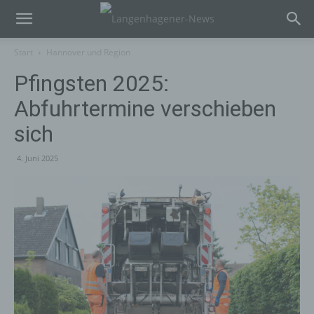
Start
Hannover und Region
Pfingsten 2025:
Abfuhrtermine verschieben
sich
4. Juni 2025