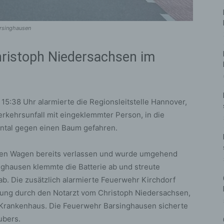
arsinghausen
ristoph Niedersachsen im
5:38 Uhr alarmierte die Regionsleitstelle Hannover,
rkehrsunfall mit eingeklemmter Person, in die
ontal gegen einen Baum gefahren.
 den Wagen bereits verlassen und wurde umgehend
nghausen klemmte die Batterie ab und streute
ab. Die zusätzlich alarmierte Feuerwehr Kirchdorf
gung durch den Notarzt vom Christoph Niedersachsen,
n Krankenhaus. Die Feuerwehr Barsinghausen sicherte
ubers.