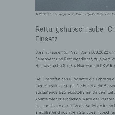
PKW fährt frontal gegen einen Baum. - Quelle: Feuerwehr B
Rettungshubschrauber Ch
Einsatz
Barsinghausen (pm/red). Am 21.08.2022 um 1
Feuerwehr und Rettungsdienst, zu einem Ve
Hannoversche Straße. Hier war ein PKW fr
Bei Eintreffen des RTW hatte die Fahrerin
medizinisch versorgt. Die Feuerwehr Barsi
auslaufende Betriebsstoffe mit Bindemittel 
konnte wieder einrücken. Nach der Versor
transportierte der RTW die Verletzte in ei
anschließend noch den Start des Hubschra