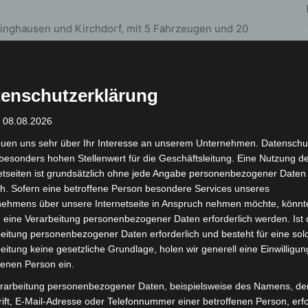
inghausen und Kirchdorf, mit 5 Fahrzeugen und 20
hausen, Christoph Niedersachsen und die Polizei.
1
von 4
enschutzerklärung
: 08.08.2026
euen uns sehr über Ihr Interesse an unserem Unternehmen. Datenschu
besonders hohen Stellenwert für die Geschäftsleitung. Eine Nutzung d
etseiten ist grundsätzlich ohne jede Angabe personenbezogener Daten
h. Sofern eine betroffene Person besondere Services unseres
nehmens über unsere Internetseite in Anspruch nehmen möchte, könnt
 eine Verarbeitung personenbezogener Daten erforderlich werden. Ist 
eitung personenbezogener Daten erforderlich und besteht für eine sol
eitung keine gesetzliche Grundlage, holen wir generell eine Einwilligun
fenen Person ein.
rarbeitung personenbezogener Daten, beispielsweise des Namens, de
ift, E-Mail-Adresse oder Telefonnummer einer betroffenen Person, erfo