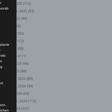
r
Oktober 2025
(112)
 vorab
September 2025
(93)
August 2025
(90)
Juli 2025
(90)
Juni 2025
(103)
Mai 2025
(112)
zierte
April 2025
(88)
)
rekt
März 2025
(111)
em
Februar 2025
(96)
ng
Januar 2025
(88)
Dezember 2024
(89)
ert
November 2024
(94)
Oktober 2024
(93)
September 2024
(112)
rson,
August 2024
(107)
lichen