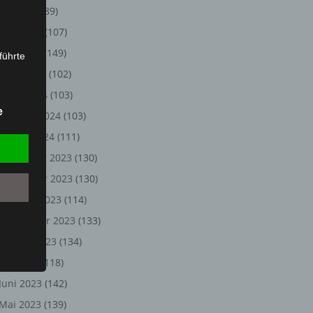
Juli 2024
(89)
Juni 2024
(107)
Mai 2024
(149)
führte
April 2024
(102)
ion,
März 2024
(103)
lesen,
e
Februar 2024
(103)
reitung
fung,
Januar 2024
(111)
Dezember 2023
(130)
November 2023
(130)
Oktober 2023
(114)
September 2023
(133)
August 2023
(134)
Juli 2023
(118)
Juni 2023
(142)
et
Person
Mai 2023
(139)