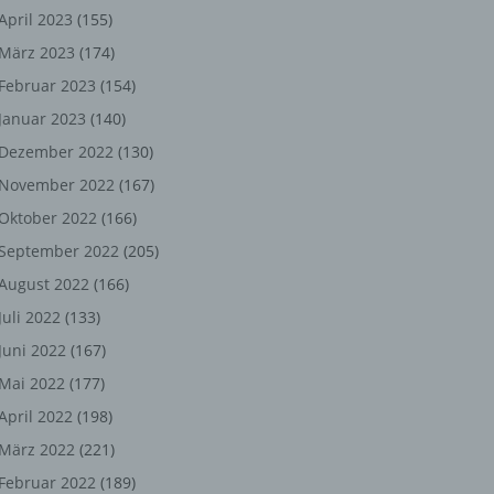
ng,
April 2023
(155)
März 2023
(174)
chen
Februar 2023
(154)
Januar 2023
(140)
er
Dezember 2022
(130)
November 2022
(167)
son
Oktober 2022
(166)
ondert
September 2022
(205)
einer
August 2022
(166)
n.
Juli 2022
(133)
Juni 2022
(167)
Mai 2022
(177)
he
April 2022
(198)
n oder
März 2022
(221)
r
Februar 2022
(189)