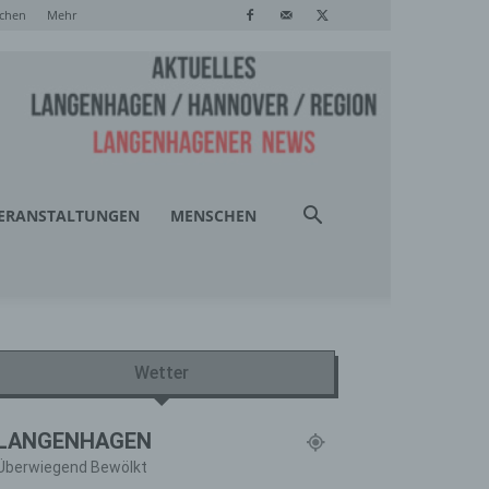
chen
Mehr
ERANSTALTUNGEN
MENSCHEN
Wetter
LANGENHAGEN
Überwiegend Bewölkt