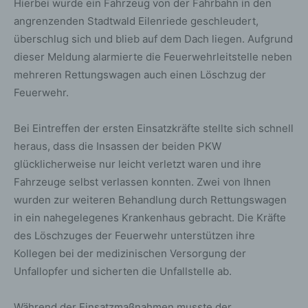
Hierbei wurde ein Fahrzeug von der Fahrbahn in den
angrenzenden Stadtwald Eilenriede geschleudert,
überschlug sich und blieb auf dem Dach liegen. Aufgrund
dieser Meldung alarmierte die Feuerwehrleitstelle neben
mehreren Rettungswagen auch einen Löschzug der
Feuerwehr.
Bei Eintreffen der ersten Einsatzkräfte stellte sich schnell
heraus, dass die Insassen der beiden PKW
glücklicherweise nur leicht verletzt waren und ihre
Fahrzeuge selbst verlassen konnten. Zwei von Ihnen
wurden zur weiteren Behandlung durch Rettungswagen
in ein nahegelegenes Krankenhaus gebracht. Die Kräfte
des Löschzuges der Feuerwehr unterstützen ihre
Kollegen bei der medizinischen Versorgung der
Unfallopfer und sicherten die Unfallstelle ab.
Während der Einsatzmaßnahmen musste der