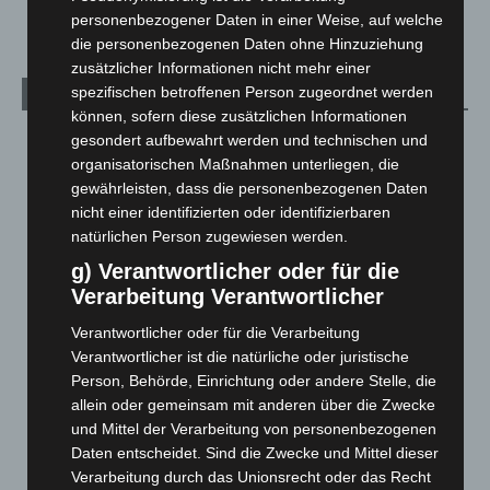
Welt
1.271
personenbezogener Daten in einer Weise, auf welche
die personenbezogenen Daten ohne Hinzuziehung
zusätzlicher Informationen nicht mehr einer
spezifischen betroffenen Person zugeordnet werden
Archiv
können, sofern diese zusätzlichen Informationen
August 2026
(14)
gesondert aufbewahrt werden und technischen und
organisatorischen Maßnahmen unterliegen, die
Juli 2026
(73)
gewährleisten, dass die personenbezogenen Daten
Juni 2026
(139)
nicht einer identifizierten oder identifizierbaren
natürlichen Person zugewiesen werden.
Mai 2026
(99)
g) Verantwortlicher oder für die
April 2026
(99)
Verarbeitung Verantwortlicher
März 2026
(115)
Verantwortlicher oder für die Verarbeitung
Februar 2026
(109)
Verantwortlicher ist die natürliche oder juristische
Januar 2026
(122)
Person, Behörde, Einrichtung oder andere Stelle, die
Dezember 2025
(103)
allein oder gemeinsam mit anderen über die Zwecke
und Mittel der Verarbeitung von personenbezogenen
November 2025
(114)
Daten entscheidet. Sind die Zwecke und Mittel dieser
Oktober 2025
(112)
Verarbeitung durch das Unionsrecht oder das Recht