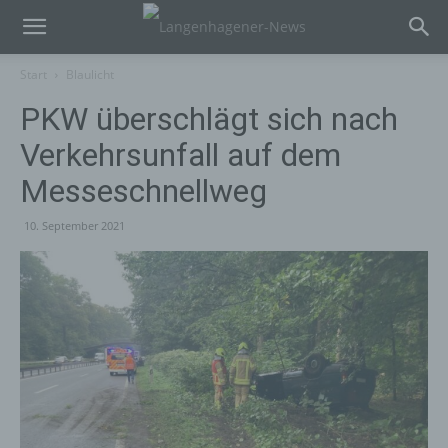
Start
Blaulicht
PKW überschlägt sich nach
Verkehrsunfall auf dem
Messeschnellweg
10. September 2021