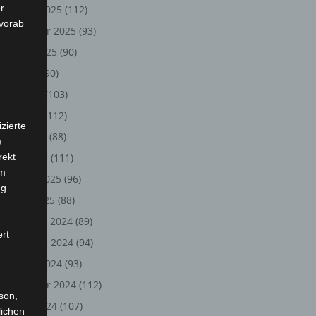
r
Oktober 2025
(112)
 vorab
September 2025
(93)
August 2025
(90)
Juli 2025
(90)
Juni 2025
(103)
Mai 2025
(112)
zierte
April 2025
(88)
)
rekt
März 2025
(111)
em
Februar 2025
(96)
ng
Januar 2025
(88)
Dezember 2024
(89)
ert
November 2024
(94)
Oktober 2024
(93)
September 2024
(112)
rson,
August 2024
(107)
lichen