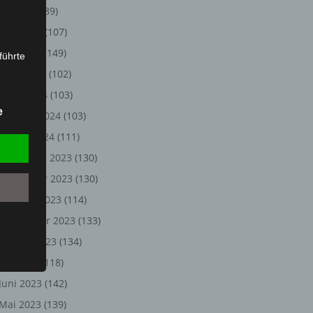
Juli 2024
(89)
Juni 2024
(107)
Mai 2024
(149)
führte
April 2024
(102)
ion,
März 2024
(103)
lesen,
e
Februar 2024
(103)
reitung
fung,
Januar 2024
(111)
Dezember 2023
(130)
November 2023
(130)
Oktober 2023
(114)
September 2023
(133)
August 2023
(134)
Juli 2023
(118)
Juni 2023
(142)
et
Person
Mai 2023
(139)