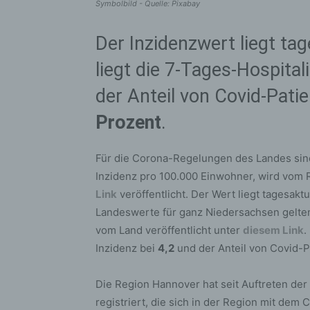
Symbolbild - Quelle: Pixabay
Der Inzidenzwert liegt ta
liegt die 7-Tages-Hospital
der Anteil von Covid-Pati
Prozent
.
Für die Corona-Regelungen des Landes sind 
Inzidenz pro 100.000 Einwohner, wird vom R
Link
veröffentlicht. Der Wert liegt tagesakt
Landeswerte für ganz Niedersachsen gelten
vom Land veröffentlicht unter
diesem Link
.
Inzidenz bei
4,2
und der Anteil von Covid-P
Die Region Hannover hat seit Auftreten de
registriert, die sich in der Region mit dem