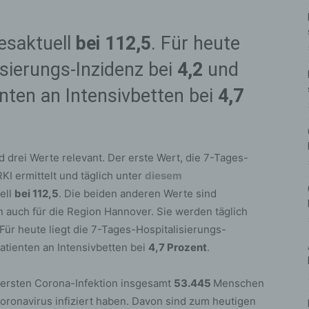
gesaktuell
bei 112,5
. Für heute
isierungs-Inzidenz bei
4,2
und
enten an Intensivbetten bei
4,7
drei Werte relevant. Der erste Wert, die 7-Tages-
KI ermittelt und täglich unter
diesem
uell
bei 112,5
. Die beiden anderen Werte sind
 auch für die Region Hannover. Sie werden täglich
 Für heute liegt die 7-Tages-Hospitalisierungs-
atienten an Intensivbetten bei
4,7 Prozent
.
r ersten Corona-Infektion insgesamt
53.445
Menschen
 Coronavirus infiziert haben. Davon sind zum heutigen