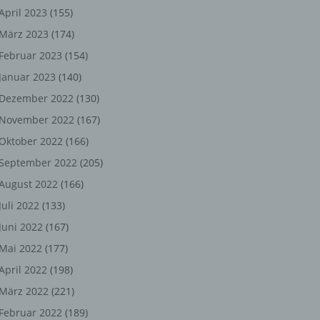
ng,
April 2023
(155)
März 2023
(174)
chen
Februar 2023
(154)
Januar 2023
(140)
er
Dezember 2022
(130)
November 2022
(167)
son
Oktober 2022
(166)
ondert
September 2022
(205)
einer
August 2022
(166)
n.
Juli 2022
(133)
Juni 2022
(167)
Mai 2022
(177)
he
April 2022
(198)
n oder
März 2022
(221)
r
Februar 2022
(189)