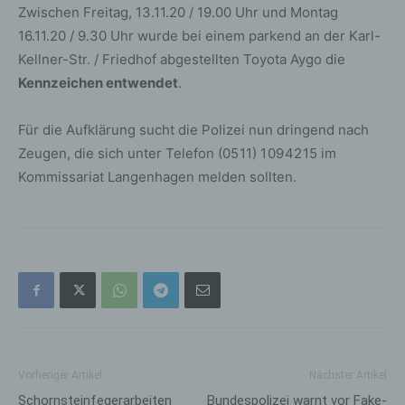
Zwischen Freitag, 13.11.20 / 19.00 Uhr und Montag
16.11.20 / 9.30 Uhr wurde bei einem parkend an der Karl-
Kellner-Str. / Friedhof abgestellten Toyota Aygo die
Kennzeichen entwendet
.
Für die Aufklärung sucht die Polizei nun dringend nach
Zeugen, die sich unter Telefon (05 11) 1 09 42 15 im
Kommissariat Langenhagen melden sollten.
Vorheriger Artikel
Nächster Artikel
Schornsteinfegerarbeiten
Bundespolizei warnt vor Fake-