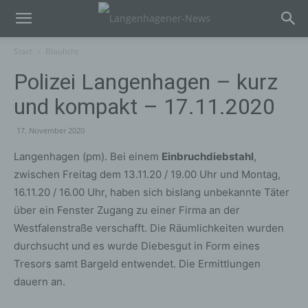
Start
Blaulicht
Polizei Langenhagen – kurz
und kompakt – 17.11.2020
17. November 2020
Langenhagen (pm). Bei einem
Einbruchdiebstahl
,
zwischen Freitag dem 13.11.20 / 19.00 Uhr und Montag,
16.11.20 / 16.00 Uhr, haben sich bislang unbekannte Täter
über ein Fenster Zugang zu einer Firma an der
Westfalenstraße verschafft. Die Räumlichkeiten wurden
durchsucht und es wurde Diebesgut in Form eines
Tresors samt Bargeld entwendet. Die Ermittlungen
dauern an.