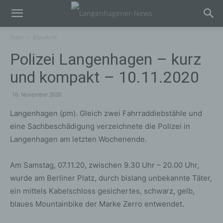
Start
Blaulicht
Polizei Langenhagen – kurz
und kompakt – 10.11.2020
10. November 2020
Langenhagen (pm). Gleich zwei Fahrraddiebstähle und
eine Sachbeschädigung verzeichnete die Polizei in
Langenhagen am letzten Wochenende.
Am Samstag, 07.11.20, zwischen 9.30 Uhr – 20.00 Uhr,
wurde am Berliner Platz, durch bislang unbekannte Täter,
ein mittels Kabelschloss gesichertes, schwarz, gelb,
blaues Mountainbike der Marke Zerro entwendet.