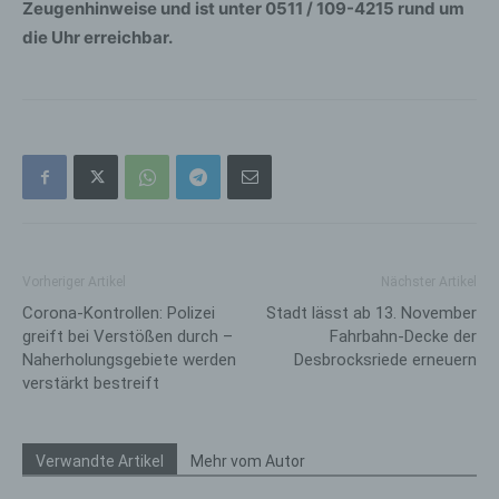
Zeugenhinweise und ist unter 0511 / 109-4215 rund um
die Uhr erreichbar.
Vorheriger Artikel
Nächster Artikel
Corona-Kontrollen: Polizei
Stadt lässt ab 13. November
greift bei Verstößen durch –
Fahrbahn-Decke der
Naherholungsgebiete werden
Desbrocksriede erneuern
verstärkt bestreift
Verwandte Artikel
Mehr vom Autor