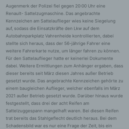
Augenmerk der Polizei fiel gegen 20:00 Uhr eine
Renault- Sattelzugmaschine. Das angebrachte
Kennzeichen am Sattelauflieger wies keine Siegelung
auf, sodass die Einsatzkräfte den Lkw auf dem
Autobahnparkplatz Vahrenheide kontrollierten, dabei
stellte sich heraus, dass der 56-jährige Fahrer eine
weitere Fahrerkarte nutze, um länger fahren zu können.
Für den Sattelauflieger hatte er keinerlei Dokumente
dabei. Weitere Ermittlungen zum Anhänger ergaben, dass
dieser bereits seit März diesen Jahres außer Betrieb
gesetzt wurde. Das angebrachte Kennzeichen gehörte zu
einem baugleichen Auflieger, welcher ebenfalls im März
2021 außer Betrieb gesetzt wurde. Darüber hinaus wurde
festgestellt, dass drei der acht Reifen am
Sattelzuggespann mangelhaft waren. Bei diesen Reifen
trat bereits das Stahlgeflecht deutlich heraus. Bei dem
Schadensbild war es nur eine Frage der Zeit, bis ein