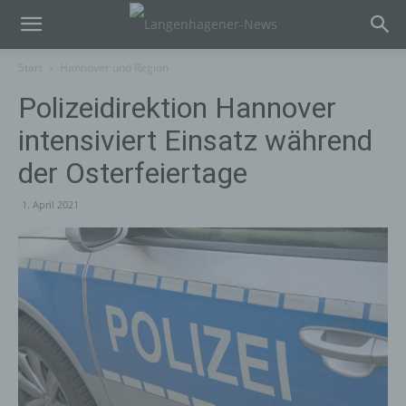
Start
Hannover und Region
Polizeidirektion Hannover
intensiviert Einsatz während
der Osterfeiertage
1. April 2021