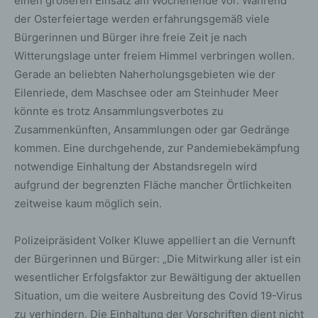
einen größeren Einsatz am Wochenende vor. Während
der Osterfeiertage werden erfahrungsgemäß viele
Bürgerinnen und Bürger ihre freie Zeit je nach
Witterungslage unter freiem Himmel verbringen wollen.
Gerade an beliebten Naherholungsgebieten wie der
Eilenriede, dem Maschsee oder am Steinhuder Meer
könnte es trotz Ansammlungsverbotes zu
Zusammenkünften, Ansammlungen oder gar Gedränge
kommen. Eine durchgehende, zur Pandemiebekämpfung
notwendige Einhaltung der Abstandsregeln wird
aufgrund der begrenzten Fläche mancher Örtlichkeiten
zeitweise kaum möglich sein.
Polizeipräsident Volker Kluwe appelliert an die Vernunft
der Bürgerinnen und Bürger: „Die Mitwirkung aller ist ein
wesentlicher Erfolgsfaktor zur Bewältigung der aktuellen
Situation, um die weitere Ausbreitung des Covid 19-Virus
zu verhindern. Die Einhaltung der Vorschriften dient nicht