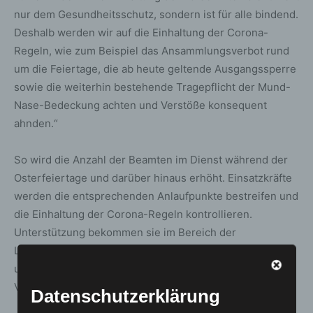
nur dem Gesundheitsschutz, sondern ist für alle bindend.
Deshalb werden wir auf die Einhaltung der Corona-
Regeln, wie zum Beispiel das Ansammlungsverbot rund
um die Feiertage, die ab heute geltende Ausgangssperre
sowie die weiterhin bestehende Tragepflicht der Mund-
Nase-Bedeckung achten und Verstöße konsequent
ahnden.“
So wird die Anzahl der Beamten im Dienst während der
Osterfeiertage und darüber hinaus erhöht. Einsatzkräfte
werden die entsprechenden Anlaufpunkte bestreifen und
die Einhaltung der Corona-Regeln kontrollieren.
Unterstützung bekommen sie im Bereich der
Landeshauptstadt Hannover von den Mitarbeiterinnen
und Mitarbeitern des Ordnungsdienstes. Festgestellte
Verstöße werden entsprechend geahndet.
Datenschutzerklärung