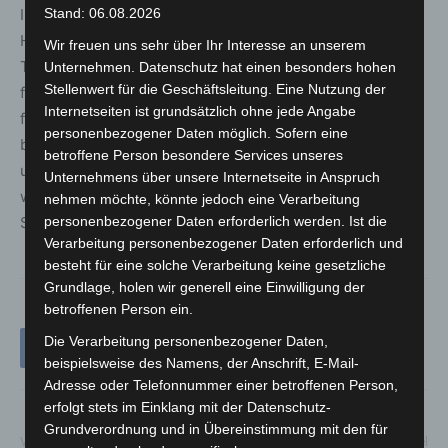
In diesem Zusammenhang weist die Polizeidirektion
Stand: 06.08.2026
Hannover darauf hin, dass Beschränkungen von
Wir freuen uns sehr über Ihr Interesse an unserem
Tagesausflügen möglich sind. So wurden zum Beispiel
Unternehmen. Datenschutz hat einen besonders hohen
Stellenwert für die Geschäftsleitung. Eine Nutzung der
für die Ortschaft Steinhude durch die Stadt Wunstorf
Internetseiten ist grundsätzlich ohne jede Angabe
folgende präventive Maßnahmen getroffen. Vom 02.04.
personenbezogener Daten möglich. Sofern eine
bis 05.04.2021 werden in Steinhude die Großparkplätze
betroffene Person besondere Services unseres
und die Badeinsel gesperrt, Einfahrten in den Ortskern
Unternehmens über unsere Internetseite in Anspruch
werden beschränkt. Tagestouristen werden gebeten,
nehmen möchte, könnte jedoch eine Verarbeitung
Steinhude über Ostern nicht zu besuchen.
personenbezogener Daten erforderlich werden. Ist die
Verarbeitung personenbezogener Daten erforderlich und
besteht für eine solche Verarbeitung keine gesetzliche
Grundlage, holen wir generell eine Einwilligung der
betroffenen Person ein.
Die Verarbeitung personenbezogener Daten,
beispielsweise des Namens, der Anschrift, E-Mail-
Adresse oder Telefonnummer einer betroffenen Person,
erfolgt stets im Einklang mit der Datenschutz-
Grundverordnung und in Übereinstimmung mit den für
Vorheriger Artikel
Nächster Artikel