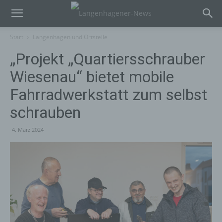
Start
Langenhagen und Ortsteile
„Projekt „Quartiersschrauber
Wiesenau“ bietet mobile
Fahrradwerkstatt zum selbst
schrauben
4. März 2024