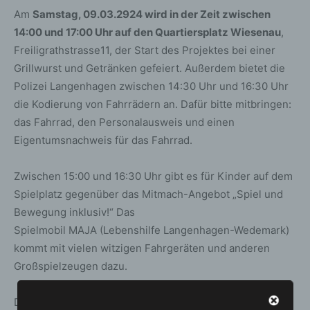
Am
Samstag, 09.03.2924 wird in der Zeit zwischen
14:00 und 17:00 Uhr auf den Quartiersplatz Wiesenau
,
Freiligrathstrasse11, der Start des Projektes bei einer
Grillwurst und Getränken gefeiert. Außerdem bietet die
Polizei Langenhagen zwischen 14:30 Uhr und 16:30 Uhr
die Kodierung von Fahrrädern an. Dafür bitte mitbringen:
das Fahrrad, den Personalausweis und einen
Eigentumsnachweis für das Fahrrad.
Zwischen 15:00 und 16:30 Uhr gibt es für Kinder auf dem
Spielplatz gegenüber das Mitmach-Angebot „Spiel und
Bewegung inklusiv!“ Das
Spielmobil MAJA (Lebenshilfe Langenhagen-Wedemark)
kommt mit vielen witzigen Fahrgeräten und anderen
Großspielzeugen dazu.
Danach bauen die ehrenamtlich Aktiven jeden dritten