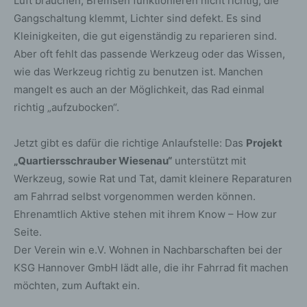
Luft brauchen, Bremsen funktionieren nicht richtig, die
Gangschaltung klemmt, Lichter sind defekt. Es sind
Kleinigkeiten, die gut eigenständig zu reparieren sind.
Aber oft fehlt das passende Werkzeug oder das Wissen,
wie das Werkzeug richtig zu benutzen ist. Manchen
mangelt es auch an der Möglichkeit, das Rad einmal
richtig „aufzubocken“.
Jetzt gibt es dafür die richtige Anlaufstelle: Das
Projekt
„Quartiersschrauber Wiesenau“
unterstützt mit
Werkzeug, sowie Rat und Tat, damit kleinere Reparaturen
am Fahrrad selbst vorgenommen werden können.
Ehrenamtlich Aktive stehen mit ihrem Know – How zur
Seite.
Der Verein win e.V. Wohnen in Nachbarschaften bei der
KSG Hannover GmbH lädt alle, die ihr Fahrrad fit machen
möchten, zum Auftakt ein.