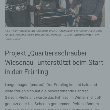
KSG - Fahrradwerkstatt Wiesenau. (vo.li.): Alwin Kudlinski, Gunter Halle, Jens
Nolden, Andreas Zweig und Martin Piekarski. - Quelle: Quartierstreff / Foto:
Jonas Gonell
Projekt „Quartiersschrauber
Wiesenau“ unterstützt beim Start
in den Frühling
Langenhagen (pm/red). Der Frühling kommt bald und
viele freuen sich auf die bevorstehende Fahrrad –
Saison. Vielleicht wurde das Fahrrad im Winter nicht oft
genutzt oder hat Schaden genommen. Reifen könnten