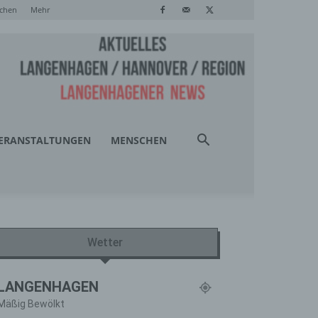
chen
Mehr
ERANSTALTUNGEN
MENSCHEN
Wetter
LANGENHAGEN
Mäßig Bewölkt