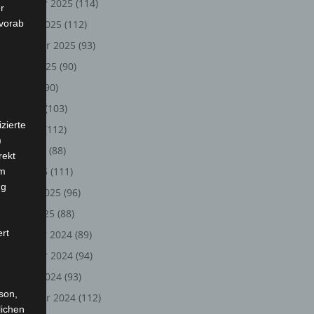
November 2025
(114)
r
 vorab
Oktober 2025
(112)
September 2025
(93)
August 2025
(90)
Juli 2025
(90)
Juni 2025
(103)
zierte
Mai 2025
(112)
)
April 2025
(88)
rekt
März 2025
(111)
em
ng
Februar 2025
(96)
Januar 2025
(88)
ert
Dezember 2024
(89)
November 2024
(94)
Oktober 2024
(93)
rson,
September 2024
(112)
lichen